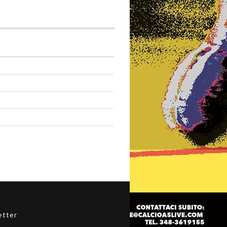
etter