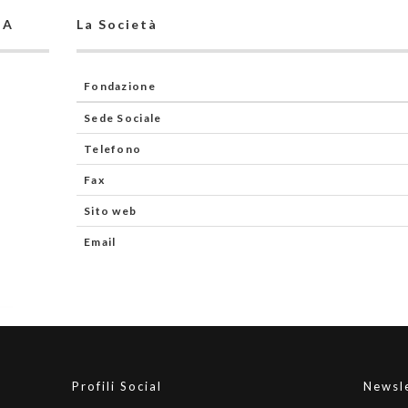
NA
La Società
Fondazione
Sede Sociale
Telefono
Fax
Sito web
Email
Profili Social
Newsl