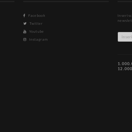
Facebook
Inserisc
newslet
Twitter
Youtube
Instagram
1.000.
12.00