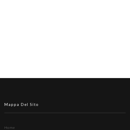
Mappa Del Sito
Home