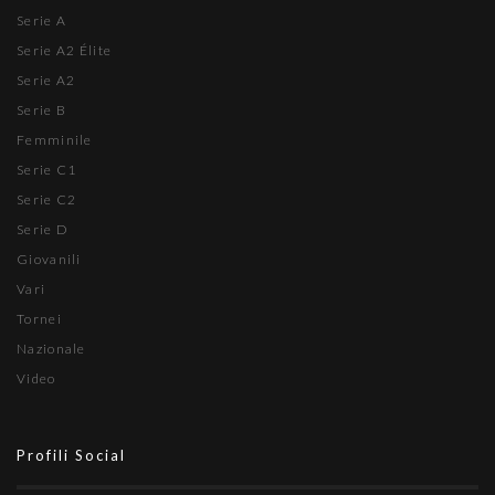
Serie A
Serie A2 Élite
Serie A2
Serie B
Femminile
Serie C1
Serie C2
Serie D
Giovanili
Vari
Tornei
Nazionale
Video
Profili Social