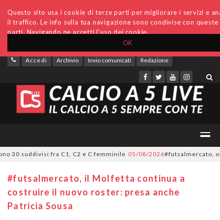
Questo sito usa i cookie di terze parti per migliorare i servizi e an
il traffico. Le info sulla tua navigazione sono condivise con queste
parti. Navigando ne accetti l'uso dei cookie.
OK
Accedi
Archivio
Invio comunicati
Redazione
30 suddivisi fra C1, C2 e C femminile
05/08/2026
#futsalmercato, ora è uf
#futsalmercato, il Molfetta continua a
costruire il nuovo roster: presa anche
Patricia Sousa