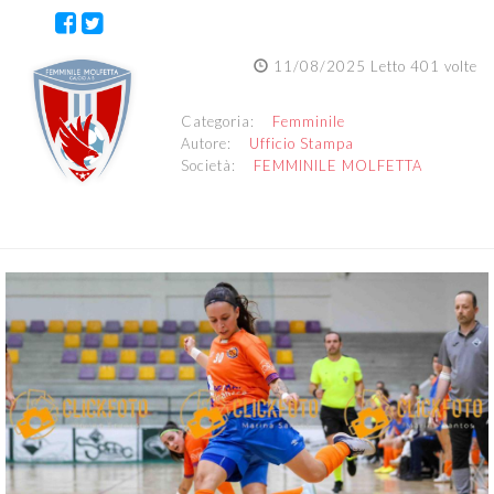
11/08/2025 Letto 401 volte
Categoria:
Femminile
Autore:
Ufficio Stampa
Società:
FEMMINILE MOLFETTA