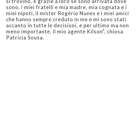
si trovino, è grazie a loro se sono arrivata dove
sono, i miei fratelli e mia madre, mia cognata e i
miei nipoti, il mister Rogério Nunes e i miei amici
che hanno sempre creduto in me e mi sono stati
accanto in tutte le decisioni, e per ultimo ma non
meno importante, il mio agente Kilson", chiosa
Patricia Sousa.