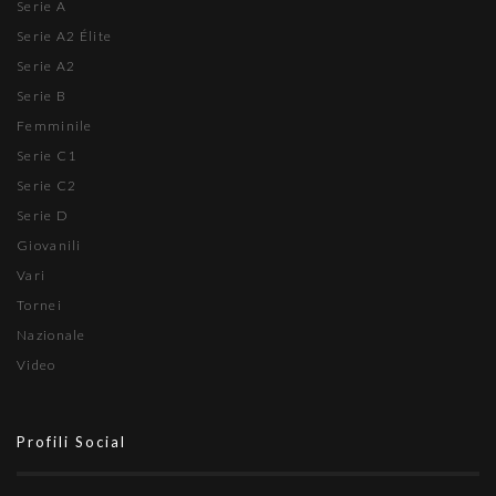
Serie A
Serie A2 Élite
Serie A2
Serie B
Femminile
Serie C1
Serie C2
Serie D
Giovanili
Vari
Tornei
Nazionale
Video
Profili Social