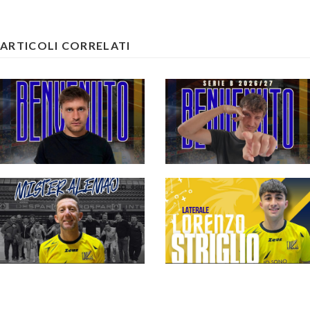
ARTICOLI CORRELATI
#futsalmercato,
l'Eagles pesca ancora