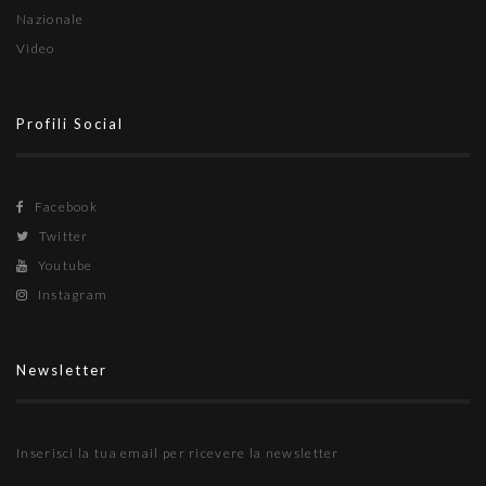
Nazionale
Video
Profili Social
Facebook
Twitter
Youtube
Instagram
Newsletter
Inserisci la tua email per ricevere la newsletter