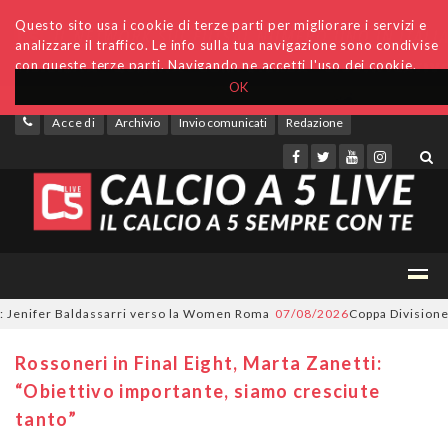
Questo sito usa i cookie di terze parti per migliorare i servizi e
analizzare il traffico. Le info sulla tua navigazione sono condivise
con queste terze parti. Navigando ne accetti l'uso dei cookie.
OK
Accedi
Archivio
Invio comunicati
Redazione
enifer Baldassarri verso la Women Roma
07/08/2026
Coppa Divisione, si 
Rossoneri in Final Eight, Marta Zanetti:
“Obiettivo importante, siamo cresciute
tanto”