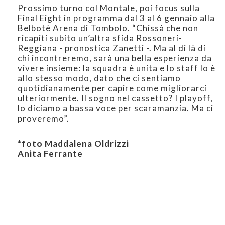
Prossimo turno col Montale, poi focus sulla
Final Eight in programma dal 3 al 6 gennaio alla
Belbotè Arena di Tombolo. “Chissà che non
ricapiti subito un’altra sfida Rossoneri-
Reggiana - pronostica Zanetti -. Ma al di là di
chi incontreremo, sarà una bella esperienza da
vivere insieme: la squadra è unita e lo staff lo è
allo stesso modo, dato che ci sentiamo
quotidianamente per capire come migliorarci
ulteriormente. Il sogno nel cassetto? I playoff,
lo diciamo a bassa voce per scaramanzia. Ma ci
proveremo”.
*foto Maddalena Oldrizzi
Anita Ferrante