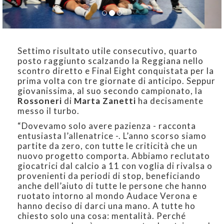
Settimo risultato utile consecutivo, quarto
posto raggiunto scalzando la Reggiana nello
scontro diretto e Final Eight conquistata per la
prima volta con tre giornate di anticipo. Seppur
giovanissima, al suo secondo campionato, la
Rossoneri
di
Marta Zanetti
ha decisamente
messo il turbo.
“Dovevamo solo avere pazienza - racconta
entusiasta l’allenatrice -. L’anno scorso siamo
partite da zero, con tutte le criticità che un
nuovo progetto comporta. Abbiamo reclutato
giocatrici dal calcio a 11 con voglia di rivalsa o
provenienti da periodi di stop, beneficiando
anche dell’aiuto di tutte le persone che hanno
ruotato intorno al mondo Audace Verona e
hanno deciso di darci una mano. A tutte ho
chiesto solo una cosa: mentalità. Perché