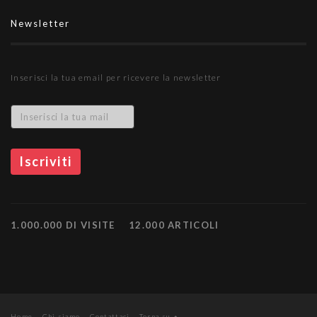
Newsletter
Inserisci la tua email per ricevere la newsletter
1.000.000 DI VISITE
12.000 ARTICOLI
Home
Chi siamo
Contattaci
Torna su