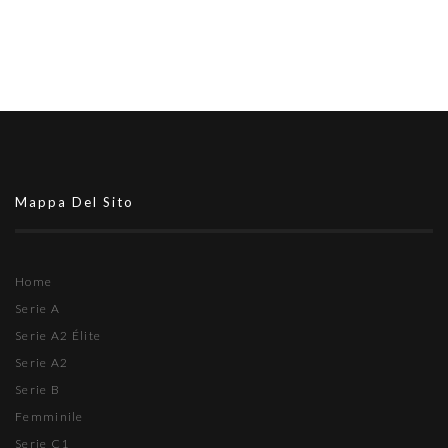
Mappa Del Sito
Home
Serie A
Serie A2 Élite
Serie A2
Serie B
Femminile
Serie C1