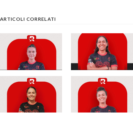
ARTICOLI CORRELATI
#futsalmercato,
Rossoneri: anche