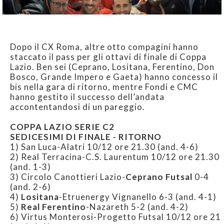
Dopo il CX Roma, altre otto compagini hanno
staccato il pass per gli ottavi di finale di Coppa
Lazio. Ben sei (Ceprano, Lositana, Ferentino, Don
Bosco, Grande Impero e Gaeta) hanno concesso il
bis nella gara di ritorno, mentre Fondi e CMC
hanno gestito il successo dell’andata
accontentandosi di un pareggio.
COPPA LAZIO SERIE C2
SEDICESIMI DI FINALE - RITORNO
1) San Luca-Alatri 10/12 ore 21.30 (and. 4-6)
2) Real Terracina-C.S. Laurentum 10/12 ore 21.30
(and. 1-3)
3) Circolo Canottieri Lazio-
Ceprano Futsal
0-4
(and. 2-6)
4)
Lositana
-Etruenergy Vignanello 6-3 (and. 4-1)
5)
Real Ferentino
-Nazareth 5-2 (and. 4-2)
6) Virtus Monterosi-Progetto Futsal 10/12 ore 21