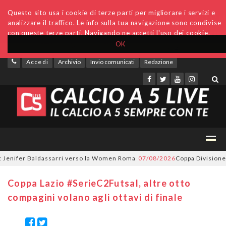
Questo sito usa i cookie di terze parti per migliorare i servizi e
analizzare il traffico. Le info sulla tua navigazione sono condivise
con queste terze parti. Navigando ne accetti l'uso dei cookie.
OK
Accedi
Archivio
Invio comunicati
Redazione
enifer Baldassarri verso la Women Roma
07/08/2026
Coppa Divisione, si 
Coppa Lazio #SerieC2Futsal, altre otto
compagini volano agli ottavi di finale