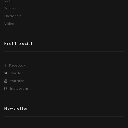
Vari
Tornei
Nazionale
Video
Profili Social
Facebook
Twitter
Youtube
Instagram
Newsletter