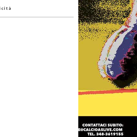
icità