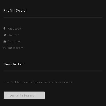
Profili Social
Facebook
Twitter
Youtube
Instagram
Newsletter
Inserisci la tua email per ricevere la newsletter