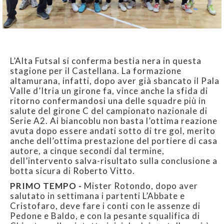
L’Alta Futsal si conferma bestia nera in questa
stagione per il Castellana. La formazione
altamurana, infatti, dopo aver già sbancato il Pala
Valle d’Itria un girone fa, vince anche la sfida di
ritorno confermandosi una delle squadre più in
salute del girone C del campionato nazionale di
Serie A2. Ai biancoblu non basta l’ottima reazione
avuta dopo essere andati sotto di tre gol, merito
anche dell’ottima prestazione del portiere di casa
autore, a cinque secondi dal termine,
dell’intervento salva-risultato sulla conclusione a
botta sicura di Roberto Vitto.
PRIMO TEMPO -
Mister Rotondo, dopo aver
salutato in settimana i partenti L’Abbate e
Cristofaro, deve fare i conti con le assenze di
Pedone e Baldo, e con la pesante squalifica di