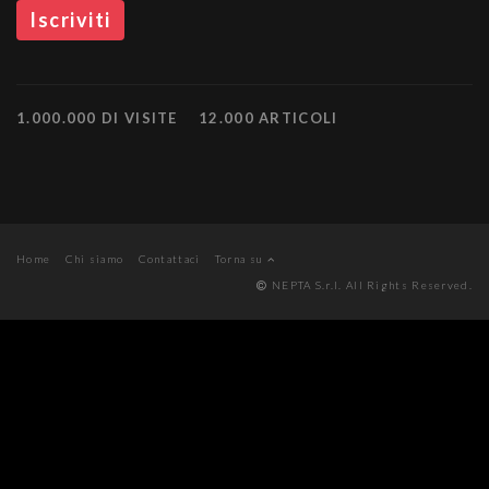
1.000.000 DI VISITE
12.000 ARTICOLI
Home
Chi siamo
Contattaci
Torna su
NEPTA S.r.l. All Rights Reserved.