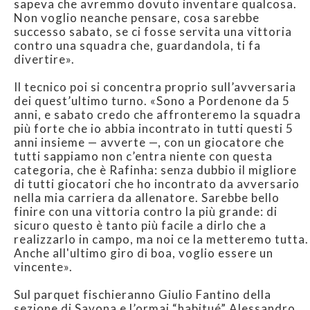
sapeva che avremmo dovuto inventare qualcosa.
Non voglio neanche pensare, cosa sarebbe
successo sabato, se ci fosse servita una vittoria
contro una squadra che, guardandola, ti fa
divertire».
Il tecnico poi si concentra proprio sull’avversaria
dei quest’ultimo turno. «Sono a Pordenone da 5
anni, e sabato credo che affronteremo la squadra
più forte che io abbia incontrato in tutti questi 5
anni insieme — avverte —, con un giocatore che
tutti sappiamo non c’entra niente con questa
categoria, che è Rafinha: senza dubbio il migliore
di tutti giocatori che ho incontrato da avversario
nella mia carriera da allenatore. Sarebbe bello
finire con una vittoria contro la più grande: di
sicuro questo è tanto più facile a dirlo che a
realizzarlo in campo, ma noi ce la metteremo tutta.
Anche all'ultimo giro di boa, voglio essere un
vincente».
Sul parquet fischieranno Giulio Fantino della
sezione di Savona e l’ormai “habitué” Alessandro