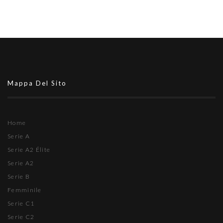
Mappa Del Sito
Home
Serie A
Serie A2 Élite
Serie A2
Serie B
Femminile
Serie C1
Serie C2