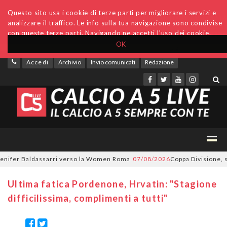
Questo sito usa i cookie di terze parti per migliorare i servizi e
analizzare il traffico. Le info sulla tua navigazione sono condivise
con queste terze parti. Navigando ne accetti l'uso dei cookie.
OK
Accedi
Archivio
Invio comunicati
Redazione
ifer Baldassarri verso la Women Roma
07/08/2026
Coppa Divisione, si pa
Ultima fatica Pordenone, Hrvatin: "Stagione
difficilissima, complimenti a tutti"