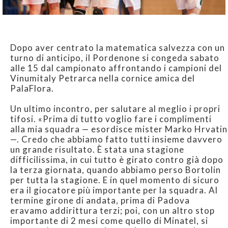
Dopo aver centrato la matematica salvezza con un
turno di anticipo, il Pordenone si congeda sabato
alle 15 dal campionato affrontando i campioni del
Vinumitaly Petrarca nella cornice amica del
PalaFlora.
Un ultimo incontro, per salutare al meglio i propri
tifosi. «Prima di tutto voglio fare i complimenti
alla mia squadra — esordisce mister Marko Hrvatin
—. Credo che abbiamo fatto tutti insieme davvero
un grande risultato. È stata una stagione
difficilissima, in cui tutto è girato contro già dopo
la terza giornata, quando abbiamo perso Bortolin
per tutta la stagione. E in quel momento di sicuro
era il giocatore più importante per la squadra. Al
termine girone di andata, prima di Padova
eravamo addirittura terzi; poi, con un altro stop
importante di 2 mesi come quello di Minatel, si