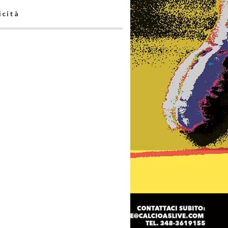
icità