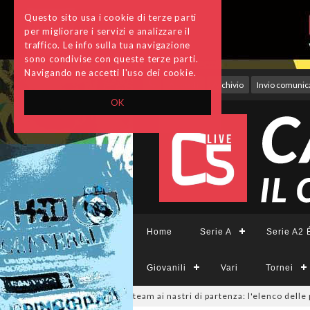
Questo sito usa i cookie di terze parti
per migliorare i servizi e analizzare il
traffico. Le info sulla tua navigazione
sono condivise con queste terze parti.
Navigando ne accetti l'uso dei cookie.
Accedi
Archivio
Invio comunica
OK
Home
Serie A
Serie A2 É
Giovanili
Vari
Tornei
Femminile, sono 14 i team ai nastri di partenza: l'elenco delle partecipan