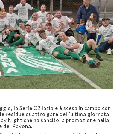
ggio, la Serie C2 laziale è scesa in campo con
 e le residue quattro gare dell’ultima giornata
day Night che ha sancito la promozione nella
e del Pavona.