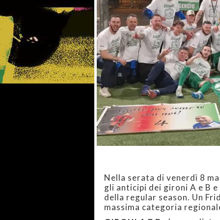
Nella serata di venerdì 8 ma
gli anticipi dei gironi A e B
della regular season. Un Fri
massima categoria regional