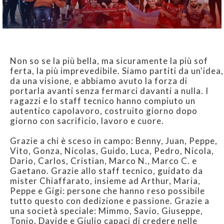
Non so se la più bella, ma sicuramente la più sof
ferta, la più imprevedibile. Siamo partiti da un'idea,
da una visione, e abbiamo avuto la forza di
portarla avanti senza fermarci davanti a nulla. I
ragazzi e lo staff tecnico hanno compiuto un
autentico capolavoro, costruito giorno dopo
giorno con sacrificio, lavoro e cuore.
Grazie a chi è sceso in campo: Benny, Juan, Peppe,
Vito, Gonza, Nicolas, Guido, Luca, Pedro, Nicola,
Dario, Carlos, Cristian, Marco N., Marco C. e
Gaetano. Grazie allo staff tecnico, guidato da
mister Chiaffarato, insieme ad Arthur, Maria,
Peppe e Gigi: persone che hanno reso possibile
tutto questo con dedizione e passione. Grazie a
una società speciale: Mimmo, Savio, Giuseppe,
Tonio, Davide e Giulio capaci di credere nelle