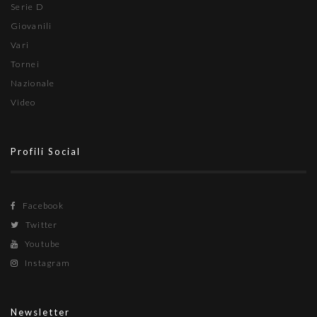
Serie D
Giovanili
Vari
Tornei
Nazionale
Video
Profili Social
Facebook
Twitter
Youtube
Instagram
Newsletter