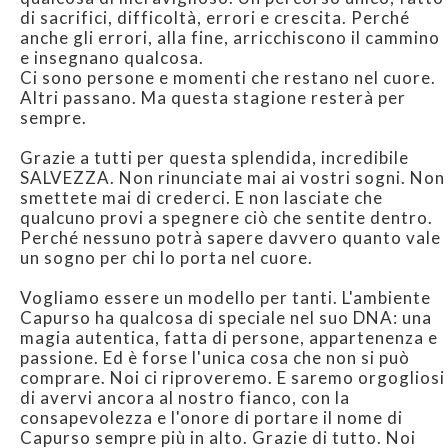
di sacrifici, difficoltà, errori e crescita. Perché
anche gli errori, alla fine, arricchiscono il cammino
e insegnano qualcosa.
Ci sono persone e momenti che restano nel cuore.
Altri passano. Ma questa stagione resterà per
sempre.
Grazie a tutti per questa splendida, incredibile
SALVEZZA. Non rinunciate mai ai vostri sogni. Non
smettete mai di crederci. E non lasciate che
qualcuno provi a spegnere ciò che sentite dentro.
Perché nessuno potrà sapere davvero quanto vale
un sogno per chi lo porta nel cuore.
Vogliamo essere un modello per tanti. L'ambiente
Capurso ha qualcosa di speciale nel suo DNA: una
magia autentica, fatta di persone, appartenenza e
passione. Ed è forse l'unica cosa che non si può
comprare. Noi ci riproveremo. E saremo orgogliosi
di avervi ancora al nostro fianco, con la
consapevolezza e l'onore di portare il nome di
Capurso sempre più in alto. Grazie di tutto. Noi