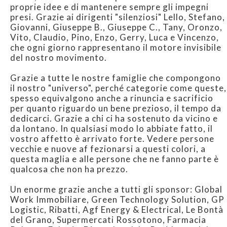
proprie idee e di mantenere sempre gli impegni
presi. Grazie ai dirigenti "silenziosi" Lello, Stefano,
Giovanni, Giuseppe B., Giuseppe C., Tany, Oronzo,
Vito, Claudio, Pino, Enzo, Gerry, Luca e Vincenzo,
che ogni giorno rappresentano il motore invisibile
del nostro movimento.
Grazie a tutte le nostre famiglie che compongono
il nostro "universo", perché categorie come queste,
spesso equivalgono anche a rinuncia e sacrificio
per quanto riguardo un bene prezioso, il tempo da
dedicarci. Grazie a chi ci ha sostenuto da vicino e
da lontano. In qualsiasi modo lo abbiate fatto, il
vostro affetto è arrivato forte. Vedere persone
vecchie e nuove af fezionarsi a questi colori, a
questa maglia e alle persone che ne fanno parte è
qualcosa che non ha prezzo.
Un enorme grazie anche a tutti gli sponsor: Global
Work Immobiliare, Green Technology Solution, GP
Logistic, Ribatti, Agf Energy & Electrical, Le Bontà
del Grano, Supermercati Rossotono, Farmacia