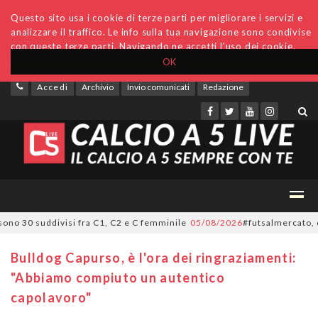
Questo sito usa i cookie di terze parti per migliorare i servizi e
analizzare il traffico. Le info sulla tua navigazione sono condivise
con queste terze parti. Navigando ne accetti l'uso dei cookie.
OK
Accedi
Archivio
Invio comunicati
Redazione
30 suddivisi fra C1, C2 e C femminile
05/08/2026
#futsalmercato, ora è u
Bulldog Capurso, è l'ora dei ringraziamenti:
"Abbiamo compiuto un autentico
capolavoro"