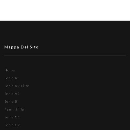
Mappa Del Sito
Home
Serie A
Serie A2 Élite
Serie A2
Serie B
Femminile
Serie C1
Serie C2