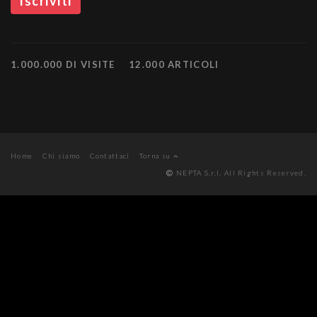
1.000.000 DI VISITE
12.000 ARTICOLI
Home
Chi siamo
Contattaci
Torna su
NEPTA S.r.l. All Rights Reserved.