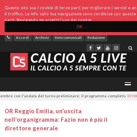
Questo sito usa i cookie di terze parti per migliorare i servizi e an
il traffico. Le info sulla tua navigazione sono condivise con queste
parti. Navigando ne accetti l'uso dei cookie.
OK
Accedi
Archivio
Invio comunicati
Redazione
re con l'andata del turno preliminare: il programma completo
07/08/202
OR Reggio Emilia, un'uscita
nell'organigramma: Fazio non è più il
direttore generale