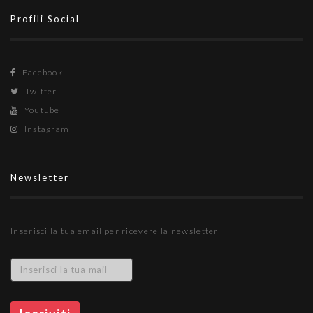
Profili Social
Facebook
Twitter
Youtube
Instagram
Newsletter
Inserisci la tua email per ricevere la newsletter