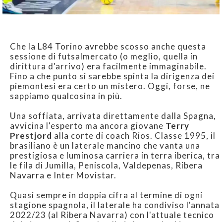
Che la L84 Torino avrebbe scosso anche questa
sessione di futsalmercato (o meglio, quella in
dirittura d'arrivo) era facilmente immaginabile.
Fino a che punto si sarebbe spinta la dirigenza dei
piemontesi era certo un mistero. Oggi, forse, ne
sappiamo qualcosina in più.
Una soffiata, arrivata direttamente dalla Spagna,
avvicina l'esperto ma ancora giovane
Terry
Prestjord
alla corte di coach Rios. Classe 1995, il
brasiliano è un laterale mancino che vanta una
prestigiosa e luminosa carriera in terra iberica, tra
le fila di Jumilla, Peniscola, Valdepenas, Ribera
Navarra e Inter Movistar.
Quasi sempre in doppia cifra al termine di ogni
stagione spagnola, il laterale ha condiviso l'annata
2022/23 (al Ribera Navarra) con l'attuale tecnico