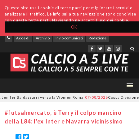
Questo sito usa i cookie di terze parti per migliorare i servizi e
analizzare il traffico. Le info sulla tua navigazione sono condivise
con queste terze parti. Navigando ne accetti l'uso dei cookie.
OK
Accedi
Archivio
Invio comunicati
Redazione
nifer Baldassarri verso la Women Roma
07/08/2026
Coppa Divisione, si 
#futsalmercato, è Terry il colpo mancino
della L84: l'ex Inter e Navarra vicinissimo