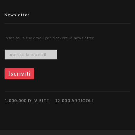
Newsletter
Inserisci la tua email per ricevere la newsletter
1.000.000 DI VISITE
12.000 ARTICOLI