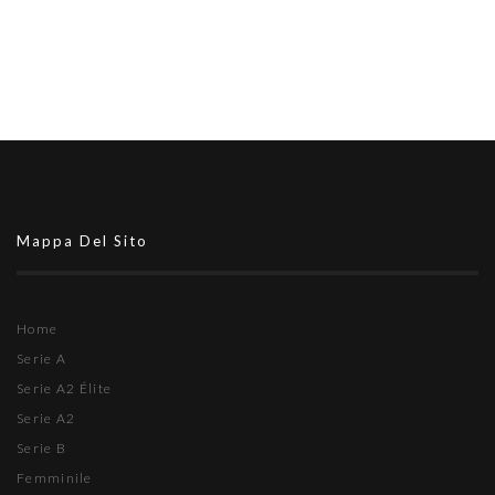
Mappa Del Sito
Home
Serie A
Serie A2 Élite
Serie A2
Serie B
Femminile