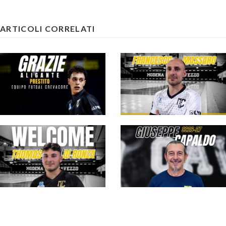
ARTICOLI CORRELATI
#futsalmercato,
Modena Cavezzo:
Aligante ceduto in
#futsalmercato, un