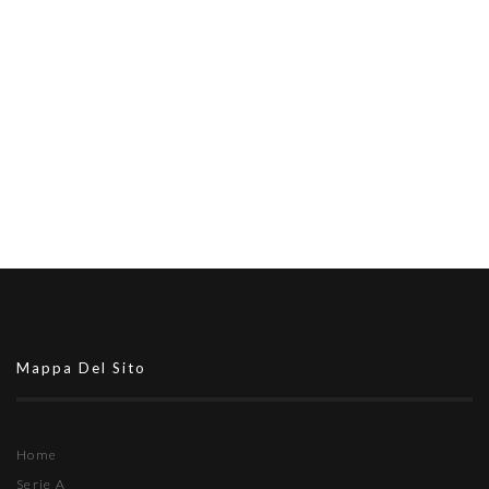
Mappa Del Sito
Home
Serie A