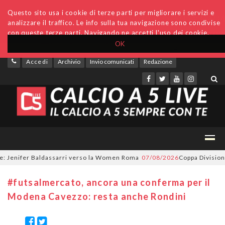
Questo sito usa i cookie di terze parti per migliorare i servizi e
analizzare il traffico. Le info sulla tua navigazione sono condivise
con queste terze parti. Navigando ne accetti l'uso dei cookie.
OK
Accedi
Archivio
Invio comunicati
Redazione
Jenifer Baldassarri verso la Women Roma
07/08/2026
Coppa Divisione, si
#futsalmercato, ancora una conferma per il
Modena Cavezzo: resta anche Rondini