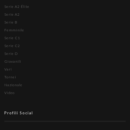
Serie A2 Élite
Serie A2
Serie B
Femminile
Serie C1
Serie C2
Serie D
Giovanili
Vari
Tornei
Nazionale
Video
Profili Social