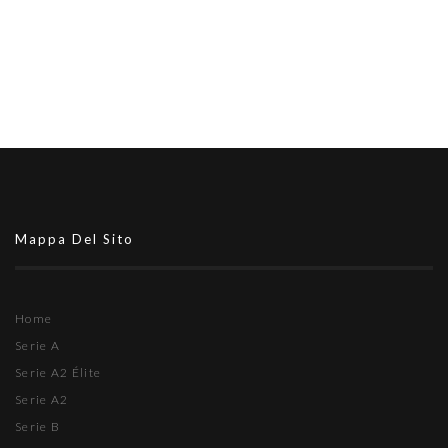
Mappa Del Sito
Home
Serie A
Serie A2 Élite
Serie A2
Serie B