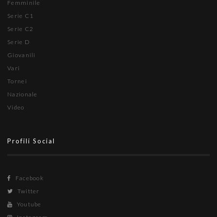
Femminile
Serie C1
Serie C2
Serie D
Giovanili
Vari
Tornei
Nazionale
Video
Profili Social
Facebook
Twitter
Youtube