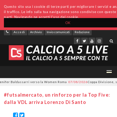
Questo sito usa i cookie di terze parti per migliorare i servizi e an
il traffico. Le info sulla tua navigazione sono condivise con queste
parti. Navigando ne accetti l'uso dei cookie.
OK
Accedi
Archivio
Invio comunicati
Redazione
ifer Baldassarri verso la Women Roma
07/08/2026
Coppa Divisione, si pa
#futsalmercato, un rinforzo per la Top Five:
dalla VDL arriva Lorenzo Di Santo