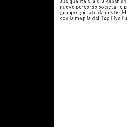
sue qualità e la sua esperie
nuovo percorso societario pe
gruppo guidato da mister Mo
con la maglia del Top Five Fu