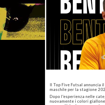
Il Top Five Futsal annuncia i
maschile per la stagione 20
Dopo l’esperienza nelle cate
nuovamente i colori giallone