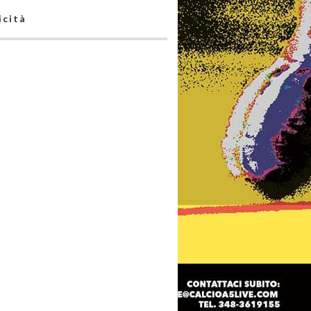
icità