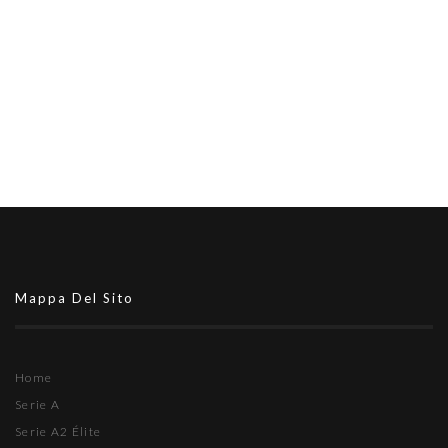
Mappa Del Sito
Home
Serie A
Serie A2 Élite