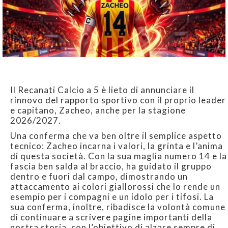
Il Recanati Calcio a 5 è lieto di annunciare il
rinnovo del rapporto sportivo con il proprio leader
e capitano, Zacheo, anche per la stagione
2026/2027.
Una conferma che va ben oltre il semplice aspetto
tecnico: Zacheo incarna i valori, la grinta e l’anima
di questa società. Con la sua maglia numero 14 e la
fascia ben salda al braccio, ha guidato il gruppo
dentro e fuori dal campo, dimostrando un
attaccamento ai colori giallorossi che lo rende un
esempio per i compagni e un idolo per i tifosi. La
sua conferma, inoltre, ribadisce la volontà comune
di continuare a scrivere pagine importanti della
nostra storia, con l’obiettivo di alzare sempre di