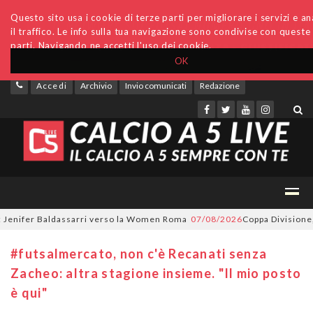
Questo sito usa i cookie di terze parti per migliorare i servizi e an
il traffico. Le info sulla tua navigazione sono condivise con queste
parti. Navigando ne accetti l'uso dei cookie.
OK
Accedi
Archivio
Invio comunicati
Redazione
nifer Baldassarri verso la Women Roma
07/08/2026
Coppa Divisione, si p
#futsalmercato, non c'è Recanati senza
Zacheo: altra stagione insieme. "Il mio posto
è qui"