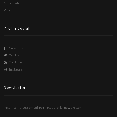
Nazionale
Video
Profili Social
Facebook
Twitter
Youtube
Instagram
Newsletter
Inserisci la tua email per ricevere la newsletter