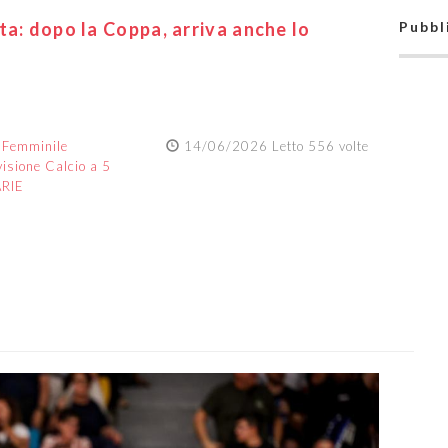
ta: dopo la Coppa, arriva anche lo
Pubbl
:
Femminile
14/06/2026 Letto 556 volte
visione Calcio a 5
ARIE