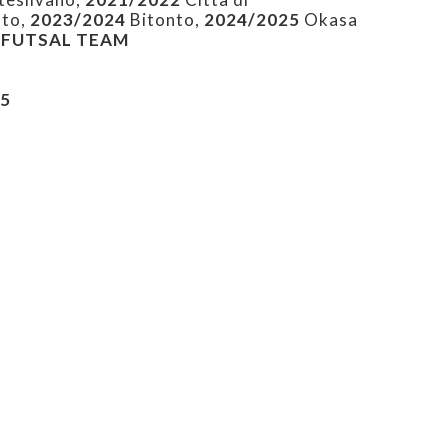
nto,
2023/2024
Bitonto,
2024/2025
Okasa
 FUTSAL TEAM
C5