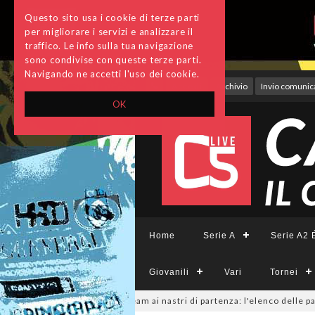
Questo sito usa i cookie di terze parti
per migliorare i servizi e analizzare il
traffico. Le info sulla tua navigazione
sono condivise con queste terze parti.
Navigando ne accetti l'uso dei cookie.
Accedi
Archivio
Invio comunica
OK
Home
Serie A
Serie A2 É
Giovanili
Vari
Tornei
mminile, sono 14 i team ai nastri di partenza: l'elenco delle partecipanti