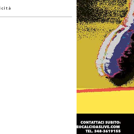
icità