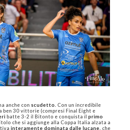
ma anche con
scudetto
. Con un incredibile
a ben 30 vittorie (compresi Final Eight e
eri
batte 3-2 il Bitonto e conquista il
primo
titolo che si aggiunge alla Coppa Italia alzata a
rtiva
interamente dominata dalle lucane
, che