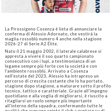
La Pirossigeno Cosenza è lieta di annunciare la
conferma di Alessio Adornato, che vestirà la
maglia rossoblù numero 4 anche nella stagione
2026-27 di Serie A2 Élite.
Nato il 21 maggio 2002, il laterale calabrese si
appresta a vivere il suo quarto campionato
consecutivo con i lupi, a testimonianza di un
legame sempre più forte con la società e con
l'ambiente rossoblù. Arrivato a Cosenza
nell'estate del 2023, Alessio ha intrapreso un
percorso di crescita costante che lo ha portato,
stagione dopo stagione, a maturare sotto il profilo
tecnico, tattico e caratteriale. Grazie all'impegno
quotidiano e alla voglia di migliorarsi, è riuscito a
ritagliarsi un ruolo sempre più importante
all'interno della squadra, confermando tutte le
qualità che avevano spinto il club a puntare su di