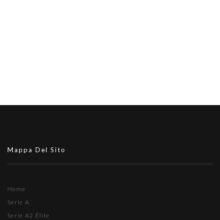
Mappa Del Sito
Home
Serie A
Serie A2 Élite