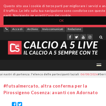
Questo sito usa i cookie di terze parti per migliorare i servizi e an
il traffico. Le info sulla tua navigazione sono condivise con queste
parti. Navigando ne accetti l'uso dei cookie.
OK
Accedi
Archivio
Invio comunicati
Redazione
i di partenza: l'elenco delle partecipanti laziali
06/08/2026
#SerieC2Fut
#futsalmercato, altra conferma per la
Pirossigeno Cosenza: avanti con Adornato