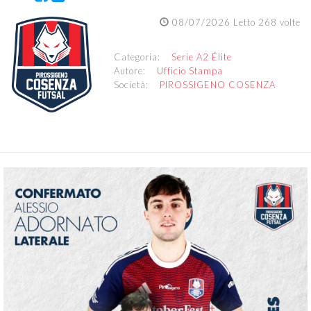
08/07/2026 Letto 268 volte
Categoria:
Serie A2 Élite
Autore:
Ufficio Stampa
Società:
PIROSSIGENO COSENZA