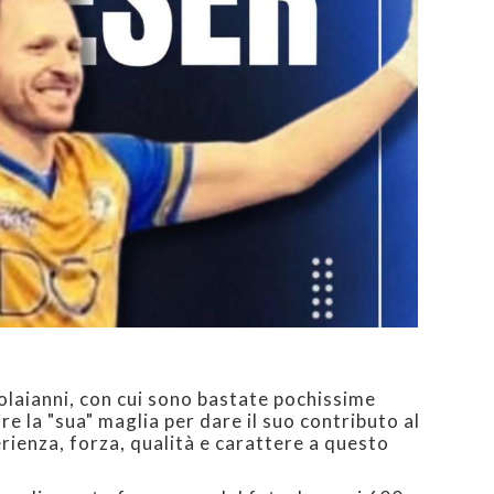
olaianni, con cui sono bastate pochissime
e la "sua" maglia per dare il suo contributo al
ienza, forza, qualità e carattere a questo