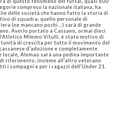
iera di questo fenomeno del futsal, quasi 600
ategorie compreso la nazionale italiana, ha
ie delle società che hanno fatto la storia di
ttivo di squadra, quello personale di
riera (ne mancano pochi...) sarà di grande
iano. Averlo portato a Cassano, ormai dieci
l'Atletico Mimmo Vitulli, è stato motivo di
unità di crescita per tutto il movimento del
i cassanese d'adozione e completamente
le locale, Alemao sarà una pedina importante
di riferimento, insieme all'altro veterano
tti i compagni e per i ragazzi dell'Under 21.