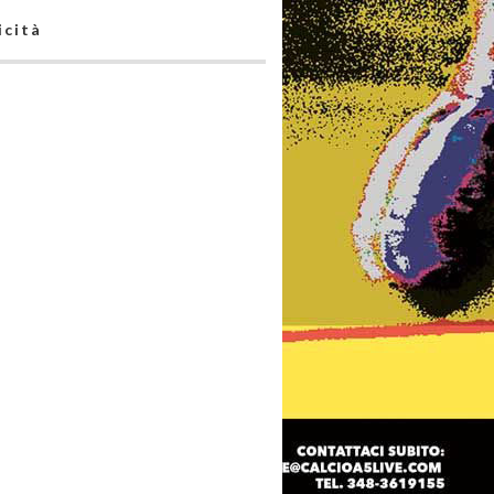
icità