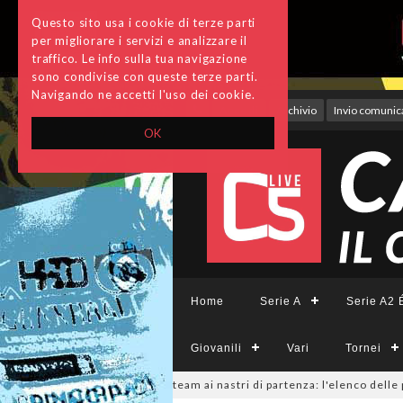
Questo sito usa i cookie di terze parti
per migliorare i servizi e analizzare il
traffico. Le info sulla tua navigazione
sono condivise con queste terze parti.
Navigando ne accetti l'uso dei cookie.
Accedi
Archivio
Invio comunica
OK
Home
Serie A
Serie A2 É
Giovanili
Vari
Tornei
emminile, sono 14 i team ai nastri di partenza: l'elenco delle partecipant