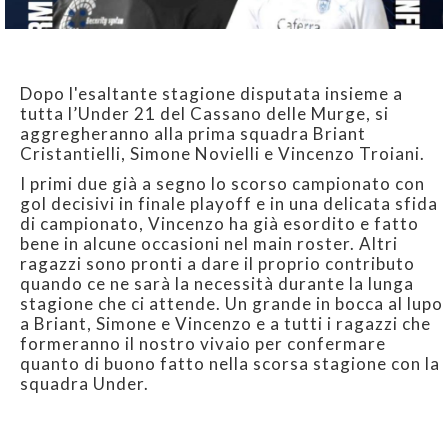
Dopo l'esaltante stagione disputata insieme a
tutta l’Under 21 del Cassano delle Murge, si
aggregheranno alla prima squadra Briant
Cristantielli, Simone Novielli e Vincenzo Troiani.
I primi due già a segno lo scorso campionato con
gol decisivi in finale playoff e in una delicata sfida
di campionato, Vincenzo ha già esordito e fatto
bene in alcune occasioni nel main roster. Altri
ragazzi sono pronti a dare il proprio contributo
quando ce ne sarà la necessità durante la lunga
stagione che ci attende. Un grande in bocca al lupo
a Briant, Simone e Vincenzo e a tutti i ragazzi che
formeranno il nostro vivaio per confermare
quanto di buono fatto nella scorsa stagione con la
squadra Under.