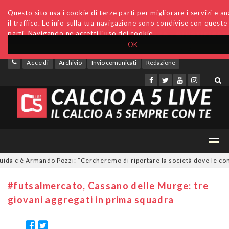
Questo sito usa i cookie di terze parti per migliorare i servizi e an
il traffico. Le info sulla tua navigazione sono condivise con queste
parti. Navigando ne accetti l'uso dei cookie.
OK
Accedi
Archivio
Invio comunicati
Redazione
 c’è Armando Pozzi: “Cercheremo di riportare la società dove le compete
#futsalmercato, Cassano delle Murge: tre
giovani aggregati in prima squadra