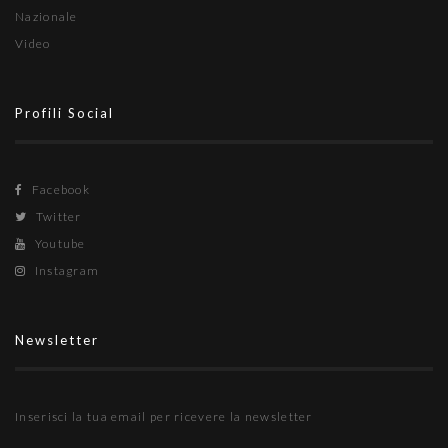
Nazionale
Video
Profili Social
Facebook
Twitter
Youtube
Instagram
Newsletter
Inserisci la tua email per ricevere la newsletter