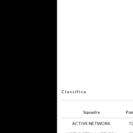
Classifica
Squadra
Pun
ACTIVE NETWORK
7