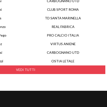
i
CARBOGNANO UTD
ni
CLUB SPORT ROMA
s
TD SANTA MARINELLA
enzo
REAL FABRICA
Pego
PRO CALCIO ITALIA
ez
VIRTUS ANIENE
si
CARBOGNANO UTD
zi
OSTIA LETALE
VEDI TUTTI