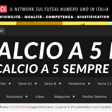
ti
lite
Serie A2
Serie B
Femminile
Serie C1
Nazionale
Video
Magazine
Partite Odierne
07/08/2026
Coppa Divisione, si parte il 19 settembre con l'andata del t