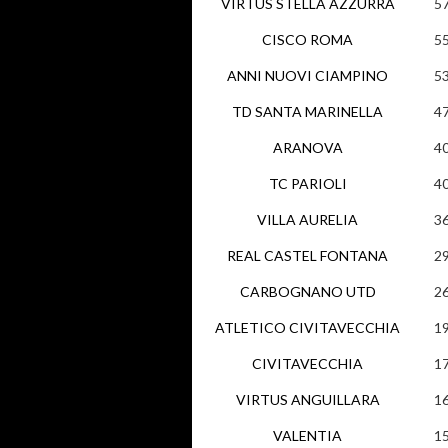
VIRTUS STELLA AZZURRA
5
CISCO ROMA
5
ANNI NUOVI CIAMPINO
5
TD SANTA MARINELLA
4
ARANOVA
4
TC PARIOLI
4
VILLA AURELIA
3
REAL CASTEL FONTANA
2
CARBOGNANO UTD
2
ATLETICO CIVITAVECCHIA
1
CIVITAVECCHIA
1
VIRTUS ANGUILLARA
1
VALENTIA
1