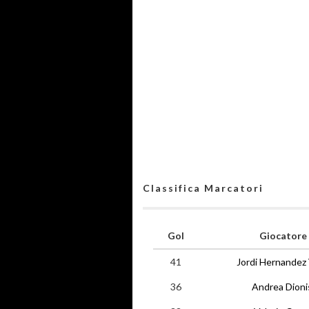
Classifica Marcatori
Gol
Giocatore
41
Jordi Hernandez 
36
Andrea Dioni