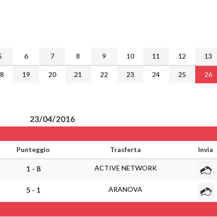
5
6
7
8
9
10
11
12
13
18
19
20
21
22
23
24
25
26
23/04/2016
Punteggio
Trasferta
Invia
ACTIVE NETWORK
1 - 8
ARANOVA
5 - 1