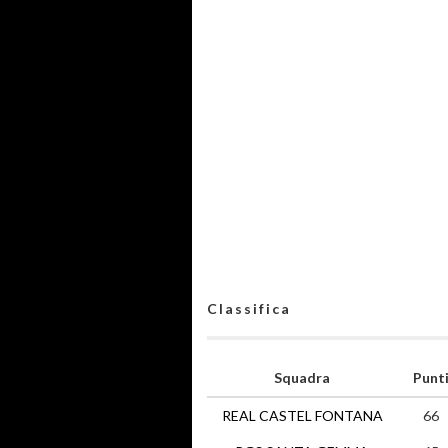
Classifica
Squadra
Punt
REAL CASTEL FONTANA
66