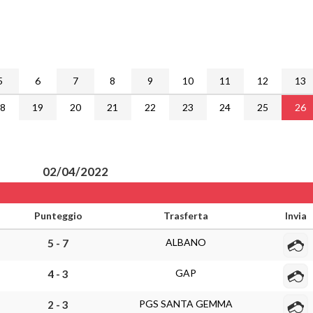
5
6
7
8
9
10
11
12
13
18
19
20
21
22
23
24
25
26
02/04/2022
Punteggio
Trasferta
Invia
ALBANO
5 - 7
GAP
4 - 3
PGS SANTA GEMMA
2 - 3