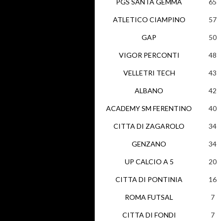
PGS SANTA GEMMA
65
ATLETICO CIAMPINO
57
GAP
50
VIGOR PERCONTI
48
VELLETRI TECH
43
ALBANO
42
ACADEMY SM FERENTINO
40
CITTA DI ZAGAROLO
34
GENZANO
34
UP CALCIO A 5
20
CITTA DI PONTINIA
16
ROMA FUTSAL
7
CITTA DI FONDI
7