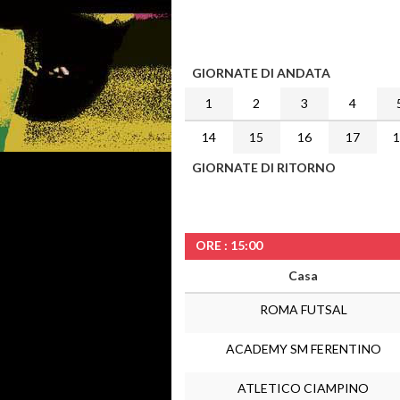
GIORNATE DI ANDATA
1
2
3
4
14
15
16
17
GIORNATE DI RITORNO
ORE : 15:00
Casa
ROMA FUTSAL
ACADEMY SM FERENTINO
ATLETICO CIAMPINO