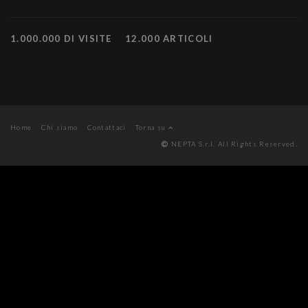
1.000.000 DI VISITE
12.000 ARTICOLI
Home
Chi siamo
Contattaci
Torna su
NEPTA S.r.l. All Rights Reserved.