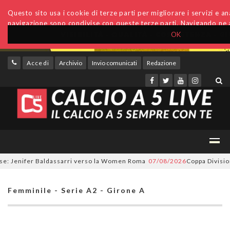
Questo sito usa i cookie di terze parti per migliorare i servizi e anal
navigazione sono condivise con queste terze parti. Navigando ne a
OK
Accedi
Archivio
Invio comunicati
Redazione
: Jenifer Baldassarri verso la Women Roma
07/08/2026
Coppa Divisione, 
Femminile - Serie A2 - Girone A