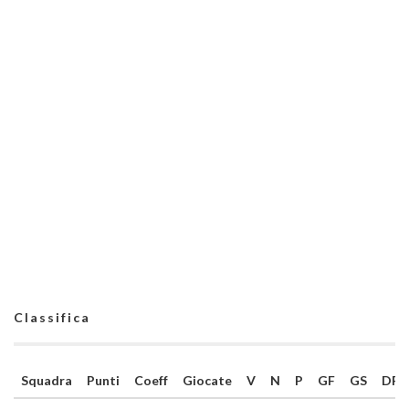
Classifica
Squadra
Punti
Coeff
Giocate
V
N
P
GF
GS
DR