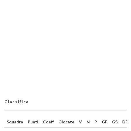
Classifica
Squadra
Punti
Coeff
Giocate
V
N
P
GF
GS
DR