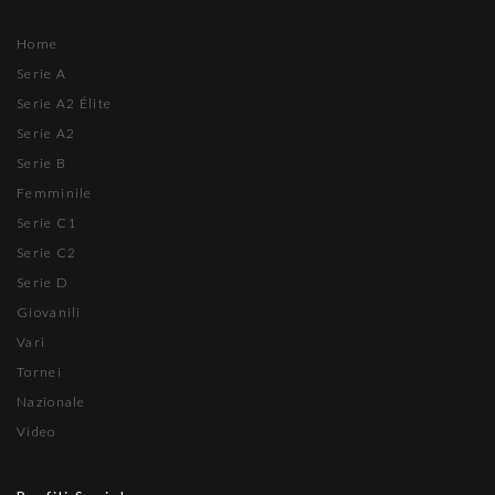
Home
Serie A
Serie A2 Élite
Serie A2
Serie B
Femminile
Serie C1
Serie C2
Serie D
Giovanili
Vari
Tornei
Nazionale
Video