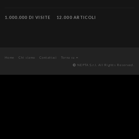
1.000.000 DI VISITE
12.000 ARTICOLI
Home
Chi siamo
Contattaci
Torna su
NEPTA S.r.l. All Rights Reserved.