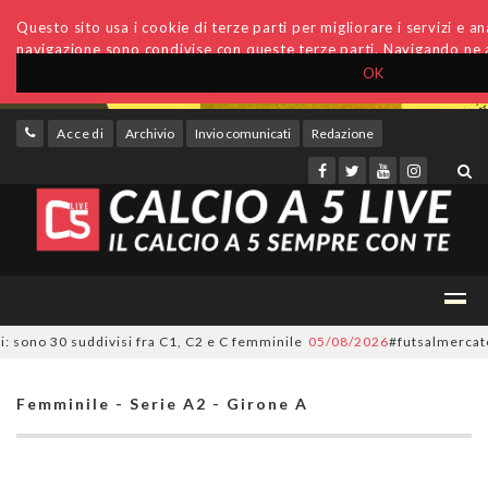
Questo sito usa i cookie di terze parti per migliorare i servizi e anal
navigazione sono condivise con queste terze parti. Navigando ne a
OK
Accedi
Archivio
Invio comunicati
Redazione
sono 30 suddivisi fra C1, C2 e C femminile
05/08/2026
#futsalmercato, ora
Femminile - Serie A2 - Girone A