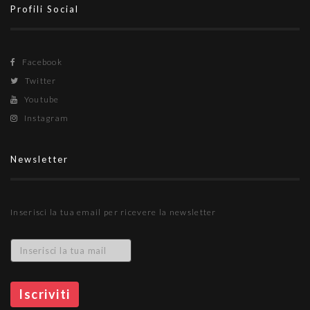
Profili Social
Facebook
Twitter
Youtube
Instagram
Newsletter
Inserisci la tua email per ricevere la newsletter