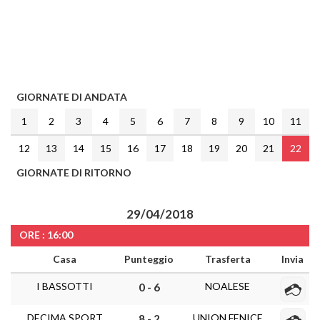
GIORNATE DI ANDATA
1
2
3
4
5
6
7
8
9
10
11
12
13
14
15
16
17
18
19
20
21
22
GIORNATE DI RITORNO
29/04/2018
ORE : 16:00
Casa
Punteggio
Trasferta
Invia
I BASSOTTI
NOALESE
0 - 6
DECIMA SPORT
UNION FENICE
8 - 2