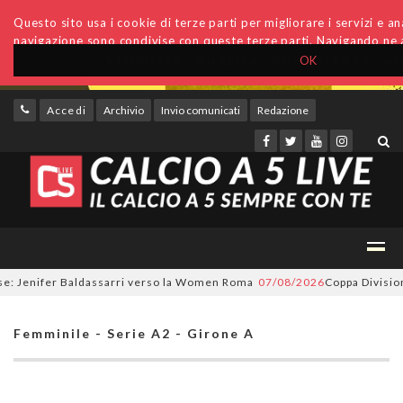
Questo sito usa i cookie di terze parti per migliorare i servizi e anal
navigazione sono condivise con queste terze parti. Navigando ne a
OK
Accedi
Archivio
Invio comunicati
Redazione
Jenifer Baldassarri verso la Women Roma
07/08/2026
Coppa Divisione, s
Femminile - Serie A2 - Girone A