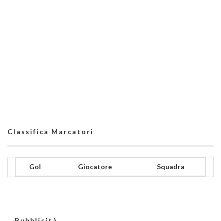
Classifica Marcatori
Gol
Giocatore
Squadra
Pubblicità