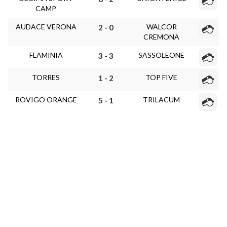
CAMP
AUDACE VERONA
WALCOR
2 - 0
CREMONA
FLAMINIA
SASSOLEONE
3 - 3
TORRES
TOP FIVE
1 - 2
ROVIGO ORANGE
TRILACUM
5 - 1