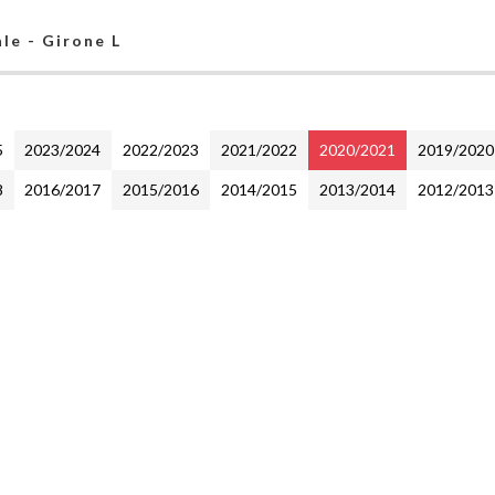
le - Girone L
5
2023/2024
2022/2023
2021/2022
2020/2021
2019/2020
8
2016/2017
2015/2016
2014/2015
2013/2014
2012/2013