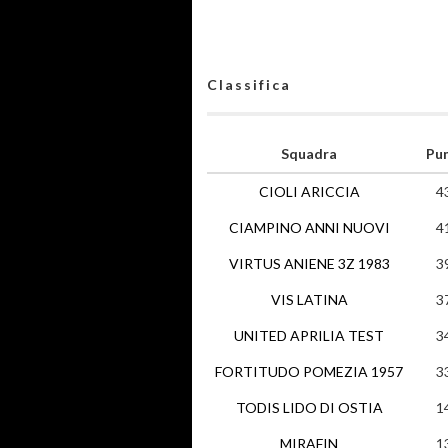
Classifica
Squadra
Pun
CIOLI ARICCIA
4
CIAMPINO ANNI NUOVI
4
VIRTUS ANIENE 3Z 1983
3
VIS LATINA
3
UNITED APRILIA TEST
3
FORTITUDO POMEZIA 1957
3
TODIS LIDO DI OSTIA
1
MIRAFIN
1