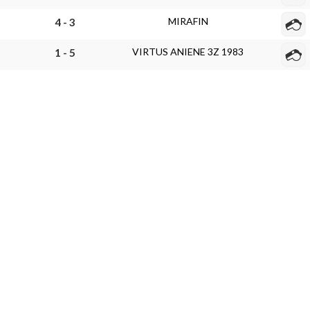
MIRAFIN
4 - 3
VIRTUS ANIENE 3Z 1983
1 - 5