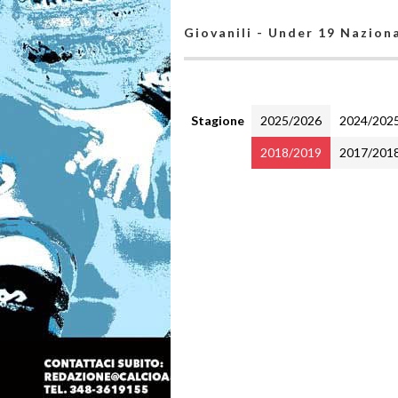
Giovanili - Under 19 Naziona
Stagione
2025/2026
2024/202
2018/2019
2017/201