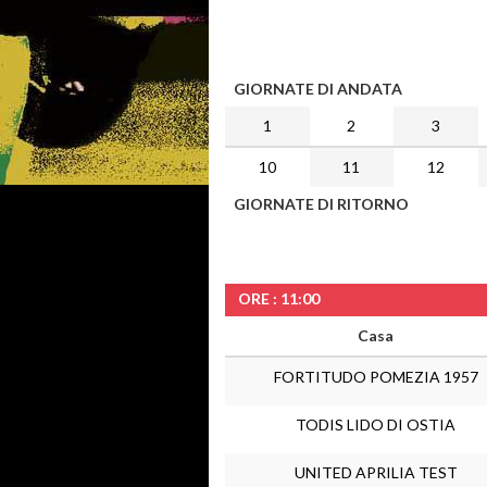
GIORNATE DI ANDATA
1
2
3
10
11
12
GIORNATE DI RITORNO
ORE : 11:00
Casa
FORTITUDO POMEZIA 1957
TODIS LIDO DI OSTIA
UNITED APRILIA TEST