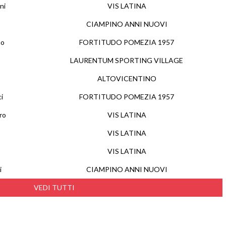
ni
VIS LATINA
CIAMPINO ANNI NUOVI
mo
FORTITUDO POMEZIA 1957
LAURENTUM SPORTING VILLAGE
ALTOVICENTINO
i
FORTITUDO POMEZIA 1957
ro
VIS LATINA
VIS LATINA
VIS LATINA
i
CIAMPINO ANNI NUOVI
VEDI TUTTI