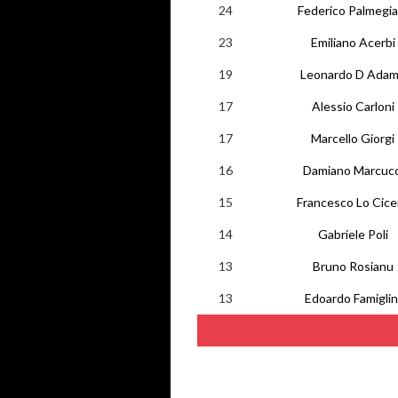
24
Federico Palmegia
23
Emiliano Acerbi
19
Leonardo D Ada
17
Alessio Carloni
17
Marcello Giorgi
16
Damiano Marcucc
15
Francesco Lo Cice
14
Gabriele Poli
13
Bruno Rosianu
13
Edoardo Famiglin