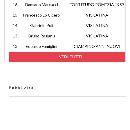
16
Damiano Marcucci
FORTITUDO POMEZIA 1957
15
Francesco Lo Cicero
VIS LATINA
14
Gabriele Poli
VIS LATINA
13
Bruno Rosianu
VIS LATINA
13
Edoardo Famiglini
CIAMPINO ANNI NUOVI
VEDI TUTTI
Pubblicità