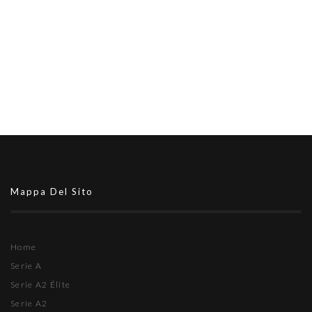
Mappa Del Sito
Home
Serie A
Serie A2 Élite
Serie A2