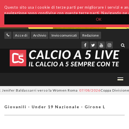
Questo sito usa i cookie di terze parti per migliorare i servizi e anal
navigazione sono condivise con queste terze parti. Navigando ne a
OK
Accedi
Archivio
Invio comunicati
Redazione
nifer Baldassarri verso la Women Roma
07/08/2026
Coppa Divisione, si 
Giovanili - Under 19 Nazionale - Girone L