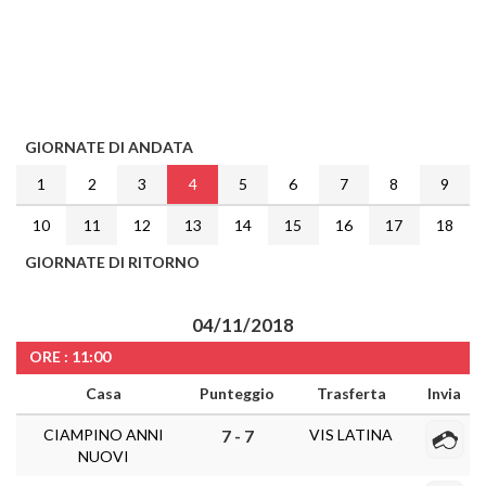
GIORNATE DI ANDATA
1
2
3
4
5
6
7
8
9
10
11
12
13
14
15
16
17
18
GIORNATE DI RITORNO
04/11/2018
ORE : 11:00
Casa
Punteggio
Trasferta
Invia
CIAMPINO ANNI
VIS LATINA
7 - 7
NUOVI