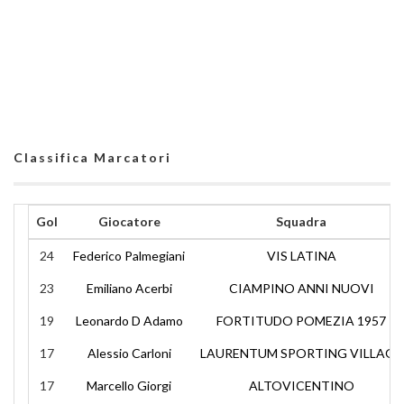
Classifica Marcatori
Gol
Giocatore
Squadra
24
Federico Palmegiani
VIS LATINA
23
Emiliano Acerbi
CIAMPINO ANNI NUOVI
19
Leonardo D Adamo
FORTITUDO POMEZIA 1957
17
Alessio Carloni
LAURENTUM SPORTING VILLAGE
17
Marcello Giorgi
ALTOVICENTINO