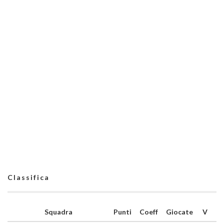
Classifica
Squadra
Punti
Coeff
Giocate
V
N