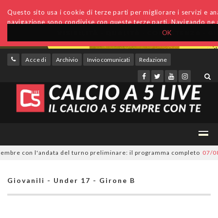
Questo sito usa i cookie di terze parti per migliorare i servizi e anal
navigazione sono condivise con queste terze parti. Navigando ne a
OK
Accedi
Archivio
Invio comunicati
Redazione
bre con l'andata del turno preliminare: il programma completo
07/08/20
Giovanili - Under 17 - Girone B