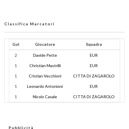
Classifica Marcatori
Gol
Giocatore
Squadra
2
Davide Pette
EUR
1
Christian Mastrilli
EUR
1
Cristian Vecchioni
CITTA DI ZAGAROLO
1
Leonardo Antonioni
EUR
1
Nicolo Casale
CITTA DI ZAGAROLO
Pubblicità