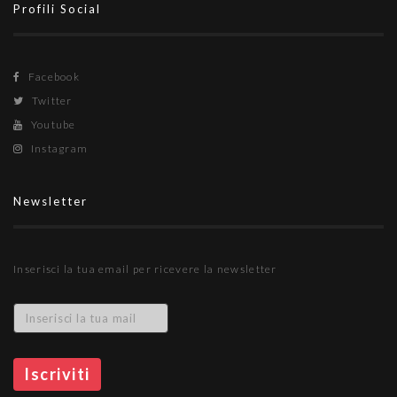
Profili Social
Facebook
Twitter
Youtube
Instagram
Newsletter
Inserisci la tua email per ricevere la newsletter