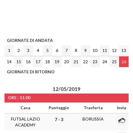
GIORNATE DI ANDATA
1
2
3
4
5
6
7
8
9
10
11
12
13
14
15
16
17
18
19
20
21
22
23
24
25
26
GIORNATE DI RITORNO
12/05/2019
ORE : 11:00
Casa
Punteggio
Trasferta
Invia
FUTSAL LAZIO
BORUSSIA
7 - 3
ACADEMY