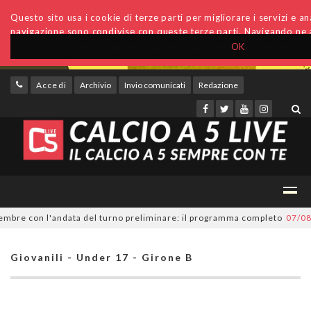
Questo sito usa i cookie di terze parti per migliorare i servizi e anal
navigazione sono condivise con queste terze parti. Navigando ne a
OK
Accedi
Archivio
Invio comunicati
Redazione
re con l'andata del turno preliminare: il programma completo
07/08/202
Giovanili - Under 17 - Girone B