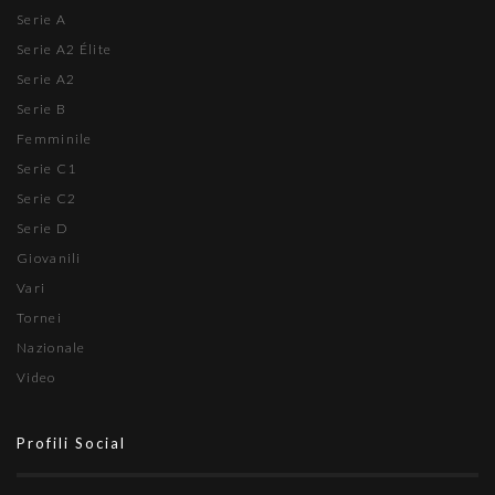
Serie A
Serie A2 Élite
Serie A2
Serie B
Femminile
Serie C1
Serie C2
Serie D
Giovanili
Vari
Tornei
Nazionale
Video
Profili Social