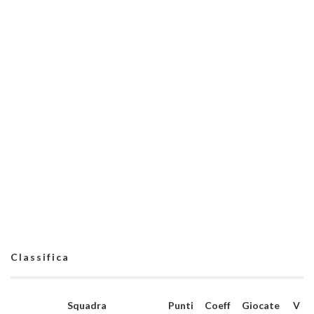
Classifica
Squadra
Punti
Coeff
Giocate
V