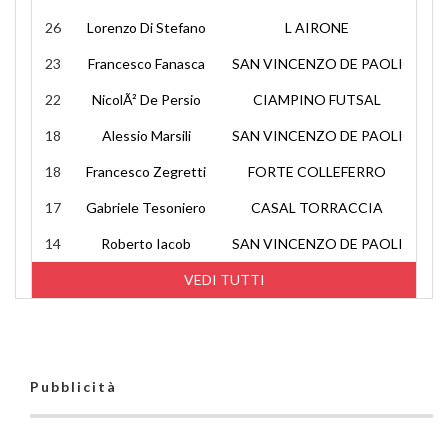
26
Lorenzo Di Stefano
L AIRONE
23
Francesco Fanasca
SAN VINCENZO DE PAOLI
22
NicolÃ² De Persio
CIAMPINO FUTSAL
18
Alessio Marsili
SAN VINCENZO DE PAOLI
18
Francesco Zegretti
FORTE COLLEFERRO
17
Gabriele Tesoniero
CASAL TORRACCIA
14
Roberto Iacob
SAN VINCENZO DE PAOLI
VEDI TUTTI
Pubblicità