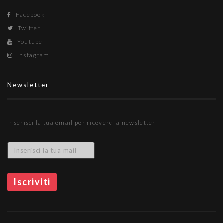
Facebook
Twitter
Youtube
Instagram
Newsletter
Inserisci la tua email per ricevere la newsletter