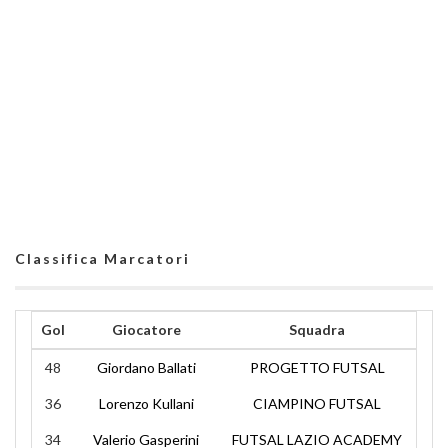
Classifica Marcatori
Gol
Giocatore
Squadra
48
Giordano Ballati
PROGETTO FUTSAL
36
Lorenzo Kullani
CIAMPINO FUTSAL
34
Valerio Gasperini
FUTSAL LAZIO ACADEMY