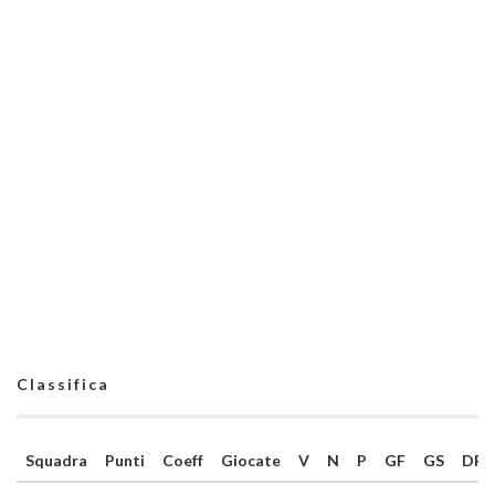
Classifica
Squadra
Punti
Coeff
Giocate
V
N
P
GF
GS
DR