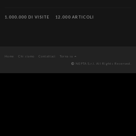
1.000.000 DI VISITE
12.000 ARTICOLI
Home
Chi siamo
Contattaci
Torna su
NEPTA S.r.l. All Rights Reserved.