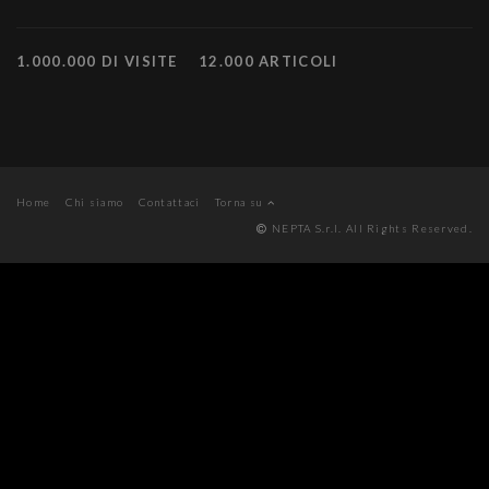
1.000.000 DI VISITE
12.000 ARTICOLI
Home
Chi siamo
Contattaci
Torna su
NEPTA S.r.l. All Rights Reserved.