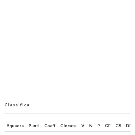
Classifica
Squadra
Punti
Coeff
Giocate
V
N
P
GF
GS
DR