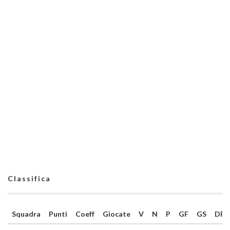
Classifica
Squadra
Punti
Coeff
Giocate
V
N
P
GF
GS
DR