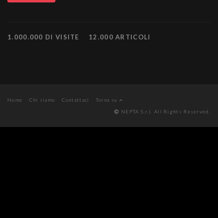
1.000.000 DI VISITE
12.000 ARTICOLI
Home
Chi siamo
Contattaci
Torna su
NEPTA S.r.l. All Rights Reserved.