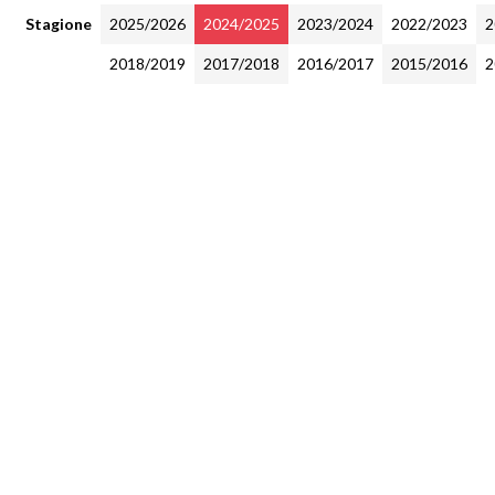
Stagione
2025/2026
2024/2025
2023/2024
2022/2023
2
2018/2019
2017/2018
2016/2017
2015/2016
2