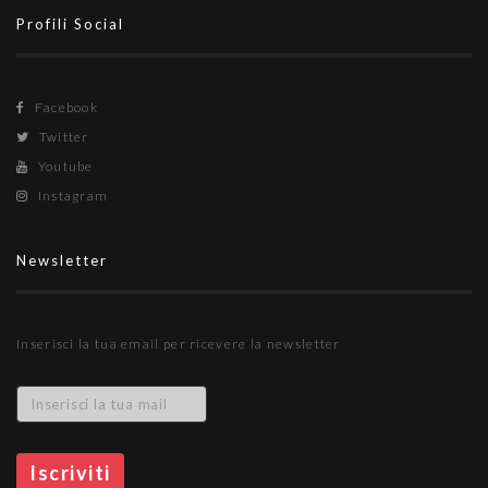
Profili Social
Facebook
Twitter
Youtube
Instagram
Newsletter
Inserisci la tua email per ricevere la newsletter