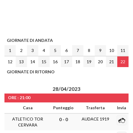
GIORNATE DI ANDATA
1
2
3
4
5
6
7
8
9
10
11
12
13
14
15
16
17
18
19
20
21
22
GIORNATE DI RITORNO
28/04/2023
ORE : 21:00
Casa
Punteggio
Trasferta
Invia
ATLETICO TOR
AUDACE 1919
0 - 0
CERVARA