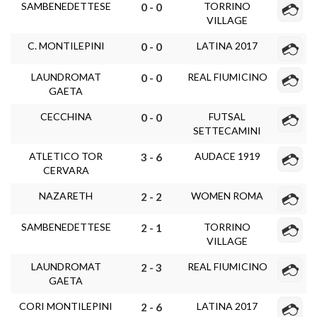
SAMBENEDETTESE
TORRINO
0 - 0
VILLAGE
C. MONTILEPINI
LATINA 2017
0 - 0
LAUNDROMAT
REAL FIUMICINO
0 - 0
GAETA
CECCHINA
FUTSAL
0 - 0
SETTECAMINI
ATLETICO TOR
AUDACE 1919
3 - 6
CERVARA
NAZARETH
WOMEN ROMA
2 - 2
SAMBENEDETTESE
TORRINO
2 - 1
VILLAGE
LAUNDROMAT
REAL FIUMICINO
2 - 3
GAETA
CORI MONTILEPINI
LATINA 2017
2 - 6