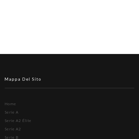
Mappa Del Sito
Home
Serie A
Serie A2 Élite
Serie A2
Serie B