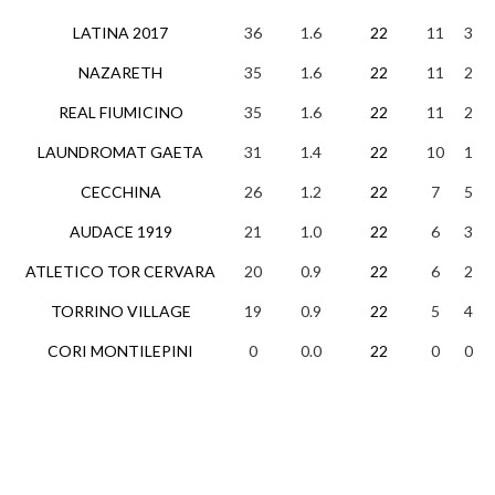
LATINA 2017
36
1.6
22
11
3
NAZARETH
35
1.6
22
11
2
REAL FIUMICINO
35
1.6
22
11
2
LAUNDROMAT GAETA
31
1.4
22
10
1
CECCHINA
26
1.2
22
7
5
AUDACE 1919
21
1.0
22
6
3
ATLETICO TOR CERVARA
20
0.9
22
6
2
TORRINO VILLAGE
19
0.9
22
5
4
CORI MONTILEPINI
0
0.0
22
0
0