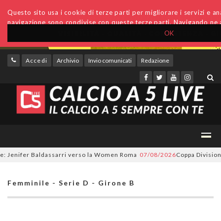
Questo sito usa i cookie di terze parti per migliorare i servizi e anal
navigazione sono condivise con queste terze parti. Navigando ne a
OK
Accedi
Archivio
Invio comunicati
Redazione
enifer Baldassarri verso la Women Roma
07/08/2026
Coppa Divisione, si 
Femminile - Serie D - Girone B