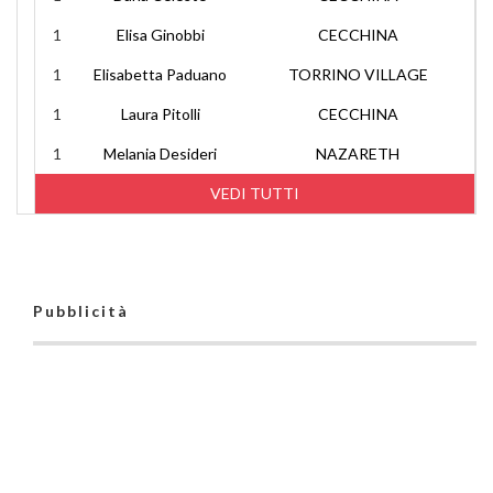
1
Elisa Ginobbi
CECCHINA
1
Elisabetta Paduano
TORRINO VILLAGE
1
Laura Pitolli
CECCHINA
1
Melania Desideri
NAZARETH
VEDI TUTTI
Pubblicità