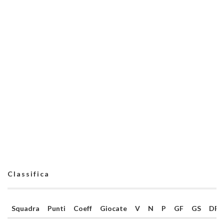
Classifica
Squadra
Punti
Coeff
Giocate
V
N
P
GF
GS
DR