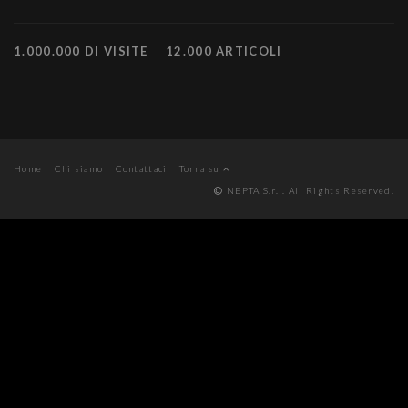
1.000.000 DI VISITE
12.000 ARTICOLI
Home
Chi siamo
Contattaci
Torna su
NEPTA S.r.l. All Rights Reserved.