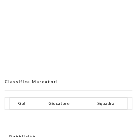
Classifica Marcatori
Gol
Giocatore
Squadra
Pubblicità