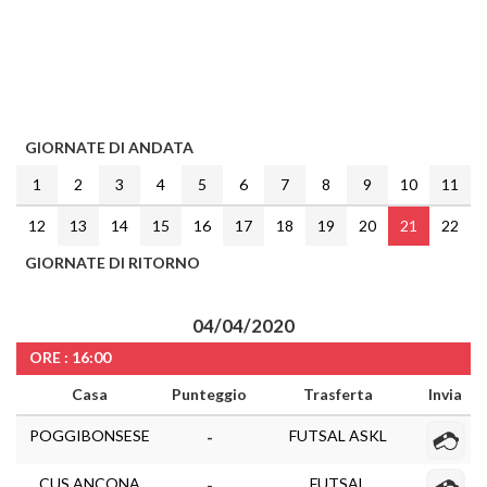
GIORNATE DI ANDATA
1
2
3
4
5
6
7
8
9
10
11
12
13
14
15
16
17
18
19
20
21
22
GIORNATE DI RITORNO
04/04/2020
ORE : 16:00
Casa
Punteggio
Trasferta
Invia
POGGIBONSESE
FUTSAL ASKL
-
CUS ANCONA
FUTSAL
-