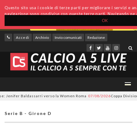
Questo sito usa i cookie di terze parti per migliorare i servizi e anal
navigazione sono condivise con queste terze parti. Navigando ne a
OK
Accedi
Archivio
Invio comunicati
Redazione
 Jenifer Baldassarri verso la Women Roma
07/08/2026
Coppa Divisione, s
Serie B - Girone D