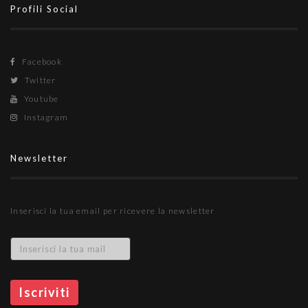
Profili Social
Facebook
Twitter
Youtube
Instagram
Newsletter
Inserisci la tua email per ricevere la newsletter