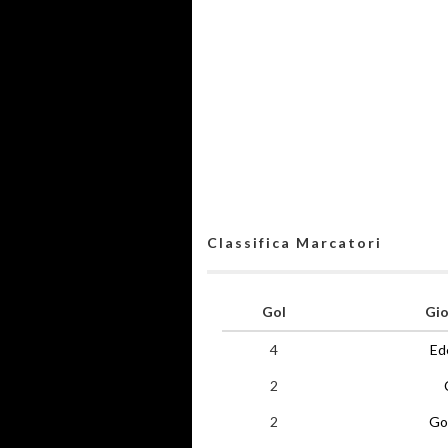
Classifica Marcatori
Gol
Gio
4
Ed
2
2
Go