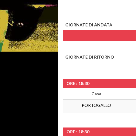
GIORNATE DI ANDATA
GIORNATE DI RITORNO
ORE : 18:30
Casa
PORTOGALLO
ORE : 18:30