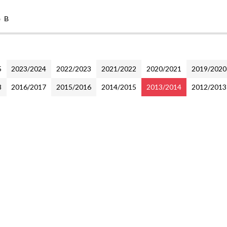
e B
5
2023/2024
2022/2023
2021/2022
2020/2021
2019/2020
8
2016/2017
2015/2016
2014/2015
2013/2014
2012/2013