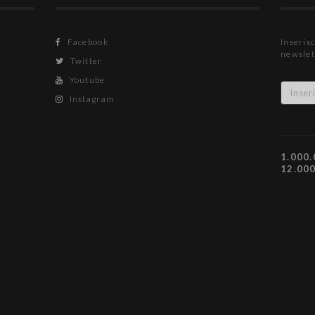
Facebook
Inserisc
newslet
Twitter
Youtube
Instagram
1.000.
12.00