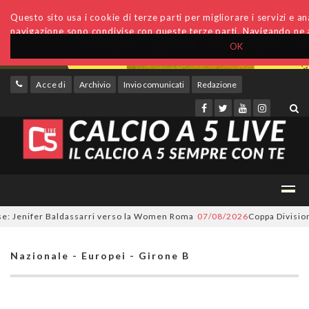
Questo sito usa i cookie di terze parti per migliorare i servizi e anal
navigazione sono condivise con queste terze parti. Navigando ne a
OK
Accedi
Archivio
Invio comunicati
Redazione
 Jenifer Baldassarri verso la Women Roma
07/08/2026
Coppa Divisione, s
Nazionale - Europei - Girone B