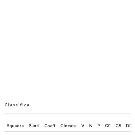
Classifica
Squadra
Punti
Coeff
Giocate
V
N
P
GF
GS
DR