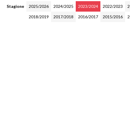
Stagione
2025/2026
2024/2025
2023/2024
2022/2023
2
2018/2019
2017/2018
2016/2017
2015/2016
2