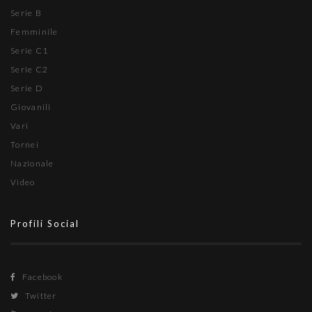
Serie B
Femminile
Serie C1
Serie C2
Serie D
Giovanili
Vari
Tornei
Nazionale
Video
Profili Social
Facebook
Twitter