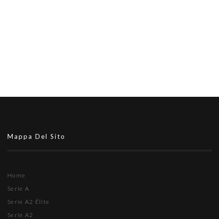
Mappa Del Sito
Home
Serie A
Serie A2 Élite
Serie A2