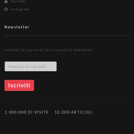
Youtube
Instagram
Newsletter
Inserisci la tua email per ricevere la newsletter
1.000.000 DI VISITE
12.000 ARTICOLI