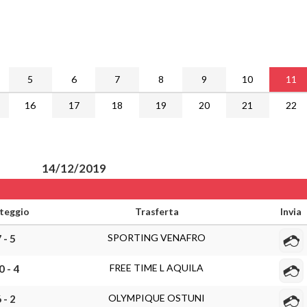
5
6
7
8
9
10
11
16
17
18
19
20
21
22
14/12/2019
teggio
Trasferta
Invia
SPORTING VENAFRO
 - 5
FREE TIME L AQUILA
0 - 4
OLYMPIQUE OSTUNI
 - 2