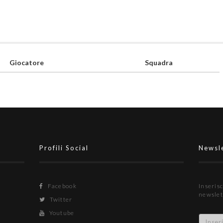
Giocatore
Squadra
Profili Social
Newsl
Facebook
Inserisc
newslet
Twitter
Youtube