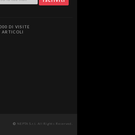
000 DI VISITE
0 ARTICOLI
NEPTA S.r.l. All Rights Reserved.