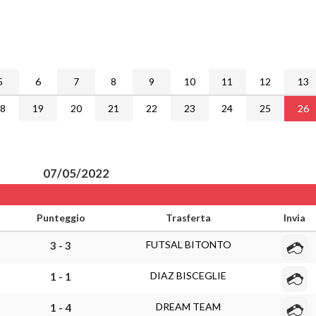
5
6
7
8
9
10
11
12
13
18
19
20
21
22
23
24
25
26
07/05/2022
Punteggio
Trasferta
Invia
FUTSAL BITONTO
3 - 3
DIAZ BISCEGLIE
1 - 1
DREAM TEAM
1 - 4