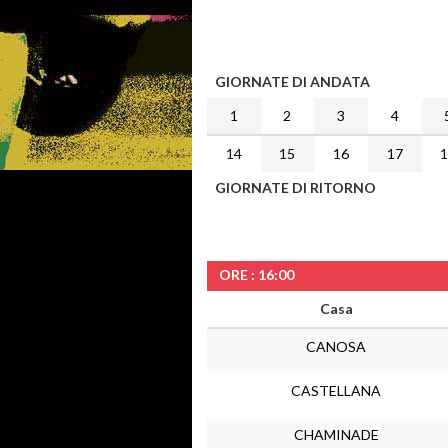
GIORNATE DI ANDATA
1
2
3
4
14
15
16
17
GIORNATE DI RITORNO
ORE : 16:00
Casa
CANOSA
CASTELLANA
CHAMINADE