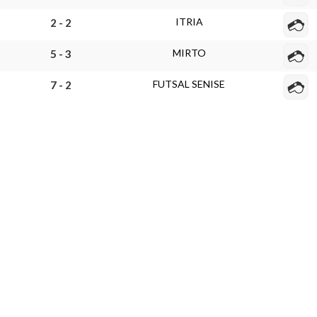
ITRIA
2 - 2
MIRTO
5 - 3
FUTSAL SENISE
7 - 2