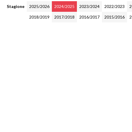
Stagione
2025/2026
2024/2025
2023/2024
2022/2023
2
2018/2019
2017/2018
2016/2017
2015/2016
2