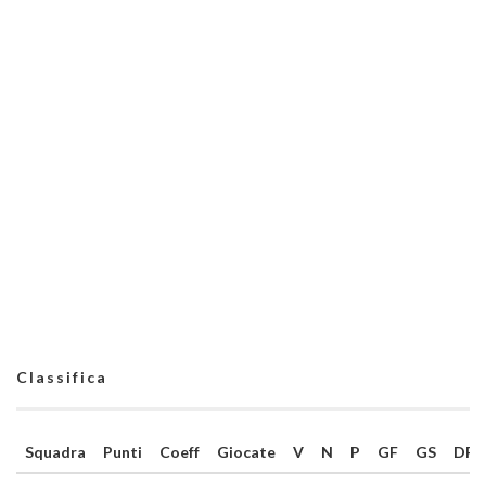
Classifica
Squadra
Punti
Coeff
Giocate
V
N
P
GF
GS
DR