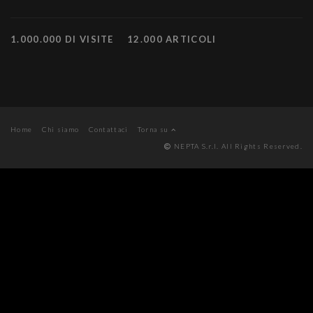
1.000.000 DI VISITE
12.000 ARTICOLI
Home
Chi siamo
Contattaci
Torna su
NEPTA S.r.l. All Rights Reserved.