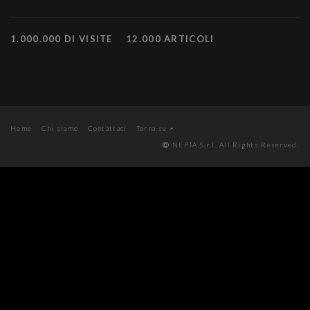
1.000.000 DI VISITE
12.000 ARTICOLI
Home
Chi siamo
Contattaci
Torna su
NEPTA S.r.l. All Rights Reserved.