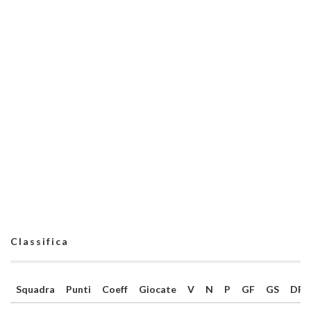
Classifica
Squadra
Punti
Coeff
Giocate
V
N
P
GF
GS
DR