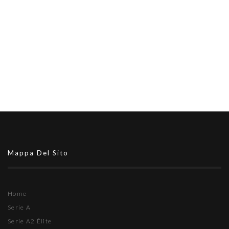
Mappa Del Sito
Home
Serie A
Serie A2 Élite