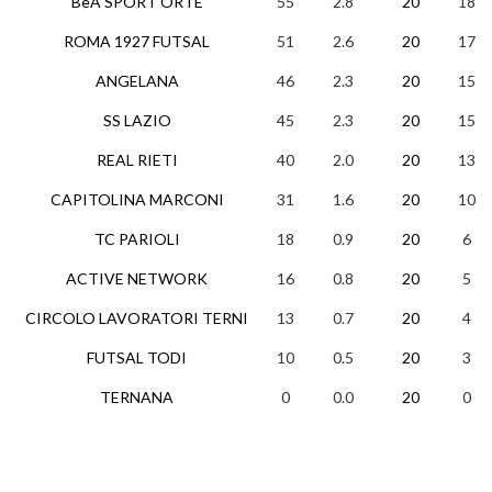
BeA SPORT ORTE
55
2.8
20
18
ROMA 1927 FUTSAL
51
2.6
20
17
ANGELANA
46
2.3
20
15
SS LAZIO
45
2.3
20
15
REAL RIETI
40
2.0
20
13
CAPITOLINA MARCONI
31
1.6
20
10
TC PARIOLI
18
0.9
20
6
ACTIVE NETWORK
16
0.8
20
5
CIRCOLO LAVORATORI TERNI
13
0.7
20
4
FUTSAL TODI
10
0.5
20
3
TERNANA
0
0.0
20
0