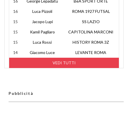
16
George Lepadatu
BeA SPORT ORTE
16
Luca Pizzoli
ROMA 1927 FUTSAL
15
Jacopo Lupi
SS LAZIO
15
Kamil Pagliaro
CAPITOLINA MARCONI
15
Luca Rossi
HISTORY ROMA 3Z
14
Giacomo Luce
LEVANTE ROMA
VEDI TUTTI
Pubblicità