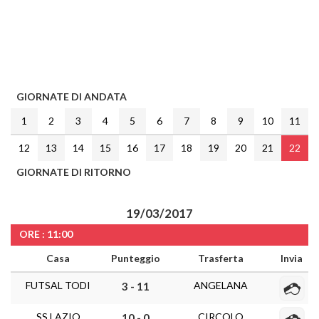
GIORNATE DI ANDATA
1
2
3
4
5
6
7
8
9
10
11
12
13
14
15
16
17
18
19
20
21
22
GIORNATE DI RITORNO
19/03/2017
ORE : 11:00
Casa
Punteggio
Trasferta
Invia
FUTSAL TODI
ANGELANA
3 - 11
SS LAZIO
CIRCOLO
10 - 0