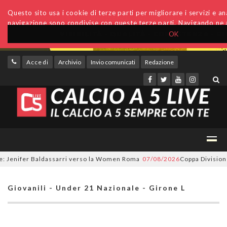
Questo sito usa i cookie di terze parti per migliorare i servizi e anal
navigazione sono condivise con queste terze parti. Navigando ne a
OK
Accedi
Archivio
Invio comunicati
Redazione
enifer Baldassarri verso la Women Roma
07/08/2026
Coppa Divisione, si 
Giovanili - Under 21 Nazionale - Girone L