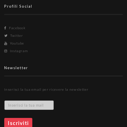
Profili Social
Facebook
Twitter
Youtube
Instagram
Newsletter
Inserisci la tua email per ricevere la newsletter