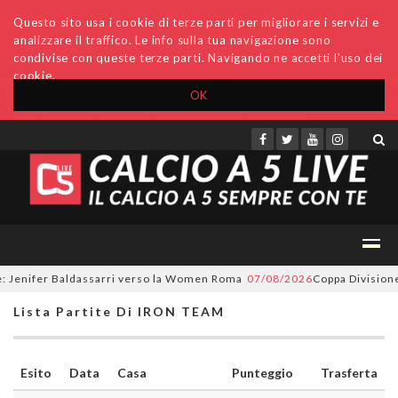
Questo sito usa i cookie di terze parti per migliorare i servizi e
analizzare il traffico. Le info sulla tua navigazione sono
condivise con queste terze parti. Navigando ne accetti l'uso dei
cookie.
OK
Accedi
Archivio
Invio comunicati
Redazione
 Jenifer Baldassarri verso la Women Roma
07/08/2026
Coppa Divisione, s
Lista Partite Di IRON TEAM
Esito
Data
Casa
Punteggio
Trasferta