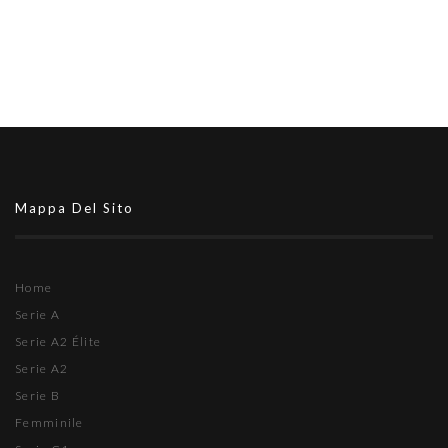
Mappa Del Sito
Home
Serie A
Serie A2 Élite
Serie A2
Serie B
Femminile