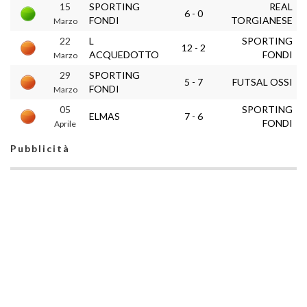
15
SPORTING
REAL
6 - 0
FONDI
TORGIANESE
Marzo
22
L
SPORTING
12 - 2
ACQUEDOTTO
FONDI
Marzo
29
SPORTING
5 - 7
FUTSAL OSSI
FONDI
Marzo
05
SPORTING
ELMAS
7 - 6
FONDI
Aprile
Pubblicità