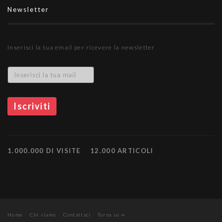
Newsletter
Inserisci la tua email per ricevere la newsletter
1.000.000 DI VISITE
12.000 ARTICOLI
Home
Chi siamo
Contattaci
Torna su