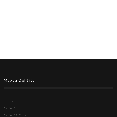
Mappa Del Sito
Home
Serie A
Serie A2 Élite