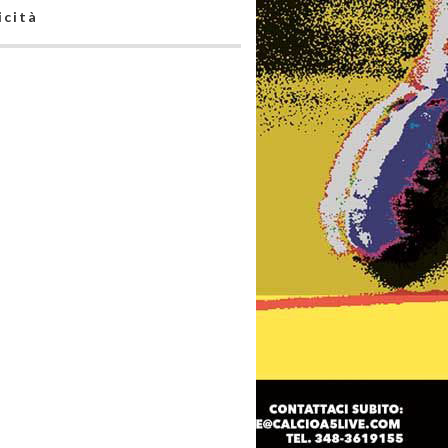
icità