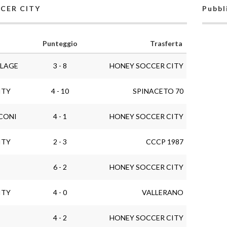
CCER CITY
Pubbl
Punteggio
Trasferta
LLAGE
3 - 8
HONEY SOCCER CITY
ITY
4 - 10
SPINACETO 70
CONI
4 - 1
HONEY SOCCER CITY
ITY
2 - 3
CCCP 1987
6 - 2
HONEY SOCCER CITY
ITY
4 - 0
VALLERANO
4 - 2
HONEY SOCCER CITY