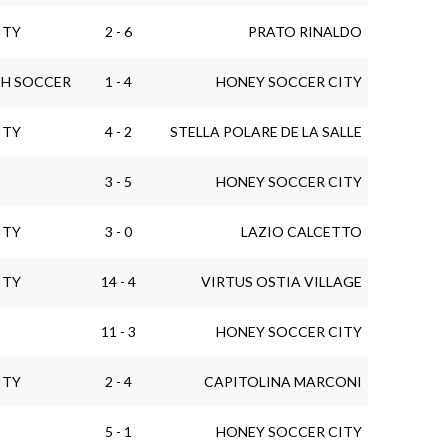
ITY
2 - 6
PRATO RINALDO
H SOCCER
1 - 4
HONEY SOCCER CITY
ITY
4 - 2
STELLA POLARE DE LA SALLE
3 - 5
HONEY SOCCER CITY
ITY
3 - 0
LAZIO CALCETTO
ITY
14 - 4
VIRTUS OSTIA VILLAGE
11 - 3
HONEY SOCCER CITY
ITY
2 - 4
CAPITOLINA MARCONI
5 - 1
HONEY SOCCER CITY