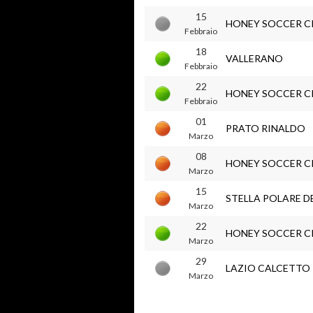
15
HONEY SOCCER C
Febbraio
18
VALLERANO
Febbraio
22
HONEY SOCCER C
Febbraio
01
PRATO RINALDO
Marzo
08
HONEY SOCCER C
Marzo
15
STELLA POLARE DE
Marzo
22
HONEY SOCCER C
Marzo
29
LAZIO CALCETTO
Marzo