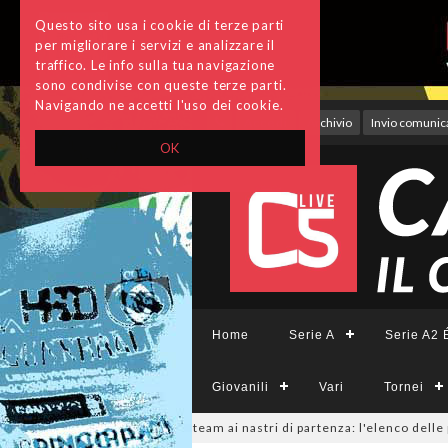
Questo sito usa i cookie di terze parti
per migliorare i servizi e analizzare il
traffico. Le info sulla tua navigazione
sono condivise con queste terze parti.
Navigando ne accetti l'uso dei cookie.
Accedi
Archivio
Invio comunica
OK
Home
Serie A
Serie A2 É
Giovanili
Vari
Tornei
ieCFemminile, sono 14 i team ai nastri di partenza: l'elenco delle parteci