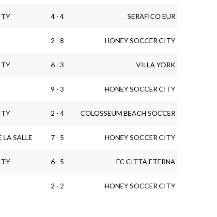
ITY
4 - 4
SERAFICO EUR
2 - 8
HONEY SOCCER CITY
ITY
6 - 3
VILLA YORK
9 - 3
HONEY SOCCER CITY
ITY
2 - 4
COLOSSEUM BEACH SOCCER
 LA SALLE
7 - 5
HONEY SOCCER CITY
ITY
6 - 5
FC CITTA ETERNA
2 - 2
HONEY SOCCER CITY