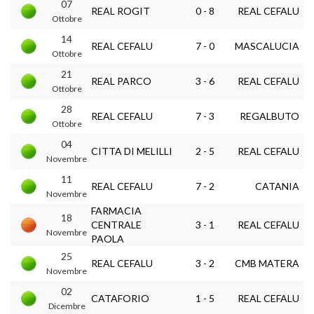
07
REAL ROGIT
0 - 8
REAL CEFALU
Ottobre
14
REAL CEFALU
7 - 0
MASCALUCIA
Ottobre
21
REAL PARCO
3 - 6
REAL CEFALU
Ottobre
28
REAL CEFALU
7 - 3
REGALBUTO
Ottobre
04
CITTA DI MELILLI
2 - 5
REAL CEFALU
Novembre
11
REAL CEFALU
7 - 2
CATANIA
Novembre
FARMACIA
18
CENTRALE
3 - 1
REAL CEFALU
Novembre
PAOLA
25
REAL CEFALU
3 - 2
CMB MATERA
Novembre
02
CATAFORIO
1 - 5
REAL CEFALU
Dicembre