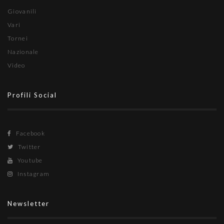
Giovanili
Vari
Tornei
Nazionale
Video
Profili Social
Facebook
Twitter
Youtube
Instagram
Newsletter