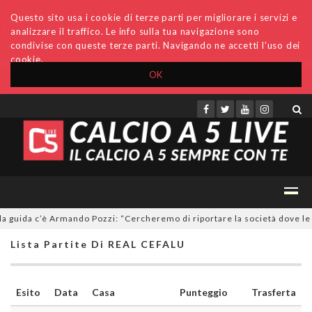
Questo sito usa i cookie di terze parti per migliorare i servizi e
analizzare il traffico. Le info sulla tua navigazione sono
condivise con queste terze parti. Navigando ne accetti l'uso dei
cookie.
OK
Accedi
Archivio
Invio comunicati
Redazione
 guida c’è Armando Pozzi: “Cercheremo di riportare la società dove le c
Lista Partite Di REAL CEFALU
Esito
Data
Casa
Punteggio
Trasferta